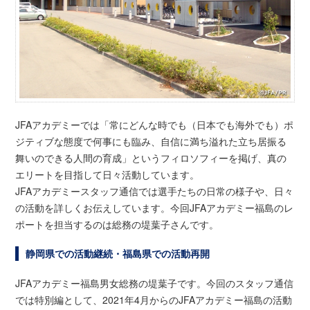
JFAアカデミーでは「常にどんな時でも（日本でも海外でも）ポ
ジティブな態度で何事にも臨み、自信に満ち溢れた立ち居振る
舞いのできる人間の育成」というフィロソフィーを掲げ、真の
エリートを目指して日々活動しています。
JFAアカデミースタッフ通信では選手たちの日常の様子や、日々
の活動を詳しくお伝えしています。今回JFAアカデミー福島のレ
ポートを担当するのは総務の堤葉子さんです。
静岡県での活動継続・福島県での活動再開
JFAアカデミー福島男女総務の堤葉子です。今回のスタッフ通信
では特別編として、2021年4月からのJFAアカデミー福島の活動