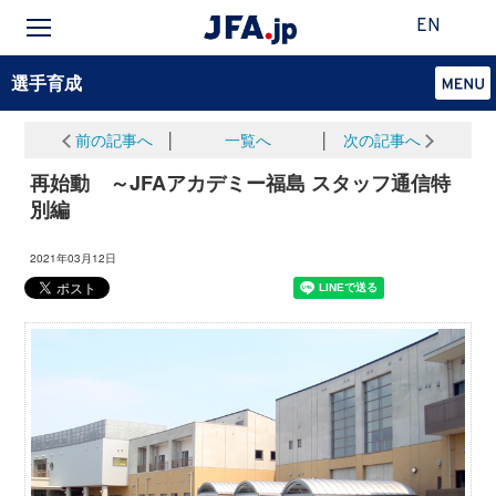
EN
選手育成
前の記事へ
│
一覧へ
│
次の記事へ
再始動 ～JFAアカデミー福島 スタッフ通信特
別編
2021年03月12日