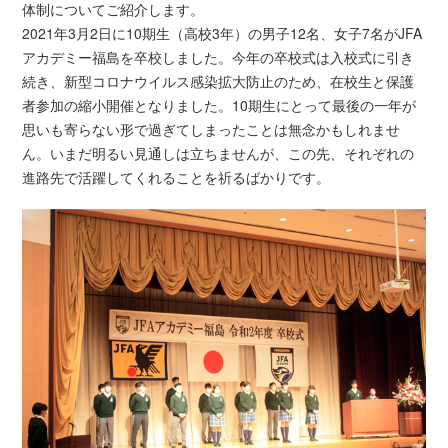
体制についてご紹介します。
2021年3月2日に10期生（高校3年）の男子12名、女子7名がJFA
アカデミー福島を卒校しました。今年の卒校式は入校式に引き
続き、新型コロナウイルス感染拡大防止のため、在校生と保護
者参加の縮小開催となりました。10期生にとって最後の一年が
思いも寄らない形で過ぎてしまったことは無念かもしれませ
ん。いまだ明るい見通しは立ちませんが、この先、それぞれの
進路先で活躍してくれることを祈るばかりです。