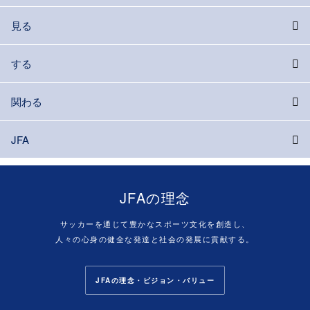
見る
する
関わる
JFA
JFAの理念
サッカーを通じて豊かなスポーツ文化を創造し、
人々の心身の健全な発達と社会の発展に貢献する。
JFAの理念・ビジョン・バリュー