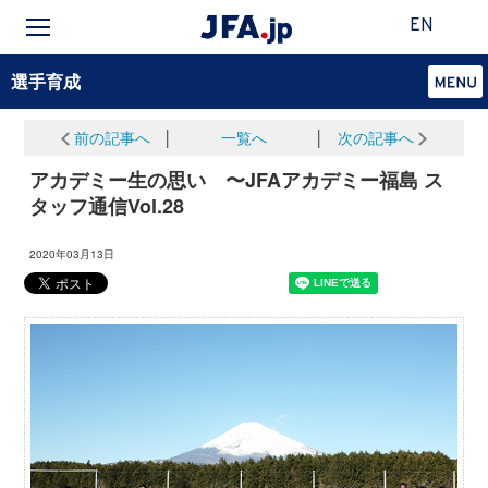
EN
選手育成
前の記事へ
│
一覧へ
│
次の記事へ
アカデミー生の思い 〜JFAアカデミー福島 ス
タッフ通信Vol.28
2020年03月13日