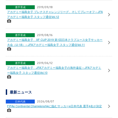
選手育成
2019/09/18
アカデミー福島女子 プレナスチャレンジリーグ、そしてプレーオフ～JFA
アカデミー福島女子 スタッフ通信Vol.12
選手育成
2019/08/16
アカデミー福島女子 XF CUP 2019 第1回日本クラブユース女子サッカー
大会（U-18）～JFAアカデミー福島女子 スタッフ通信Vol.11
選手育成
2019/06/12
アカデミー福島女子 JFAアカデミー福島女子の海外遠征～JFAアカデミ
ー福島女子 スタッフ通信Vol.10
最新ニュース
日本代表
2026/08/07
FIFAe Continental Championshipに臨むサッカーe日本代表 選手4名が決定