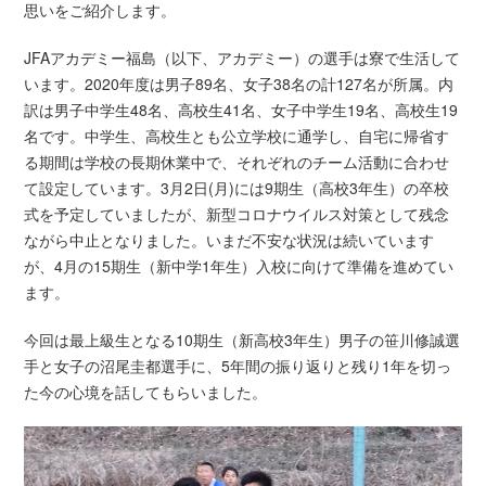
思いをご紹介します。
JFAアカデミー福島（以下、アカデミー）の選手は寮で生活して
います。2020年度は男子89名、女子38名の計127名が所属。内
訳は男子中学生48名、高校生41名、女子中学生19名、高校生19
名です。中学生、高校生とも公立学校に通学し、自宅に帰省す
る期間は学校の長期休業中で、それぞれのチーム活動に合わせ
て設定しています。3月2日(月)には9期生（高校3年生）の卒校
式を予定していましたが、新型コロナウイルス対策として残念
ながら中止となりました。いまだ不安な状況は続いています
が、4月の15期生（新中学1年生）入校に向けて準備を進めてい
ます。
今回は最上級生となる10期生（新高校3年生）男子の笹川修誠選
手と女子の沼尾圭都選手に、5年間の振り返りと残り1年を切っ
た今の心境を話してもらいました。