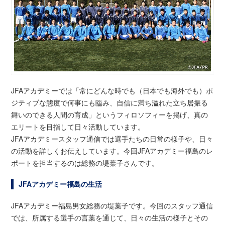
JFAアカデミーでは「常にどんな時でも（日本でも海外でも）ポ
ジティブな態度で何事にも臨み、自信に満ち溢れた立ち居振る
舞いのできる人間の育成」というフィロソフィーを掲げ、真の
エリートを目指して日々活動しています。
JFAアカデミースタッフ通信では選手たちの日常の様子や、日々
の活動を詳しくお伝えしています。今回JFAアカデミー福島のレ
ポートを担当するのは総務の堤葉子さんです。
JFAアカデミー福島の生活
JFAアカデミー福島男女総務の堤葉子です。今回のスタッフ通信
では、所属する選手の言葉を通じて、日々の生活の様子とその