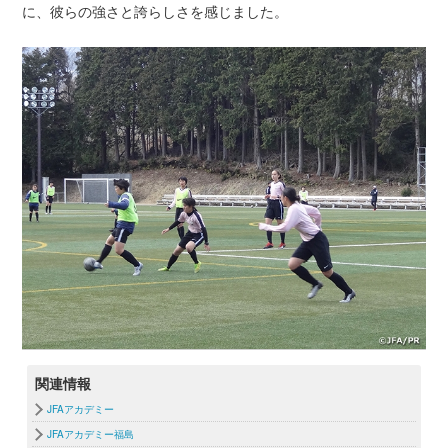
に、彼らの強さと誇らしさを感じました。
関連情報
JFAアカデミー
JFAアカデミー福島