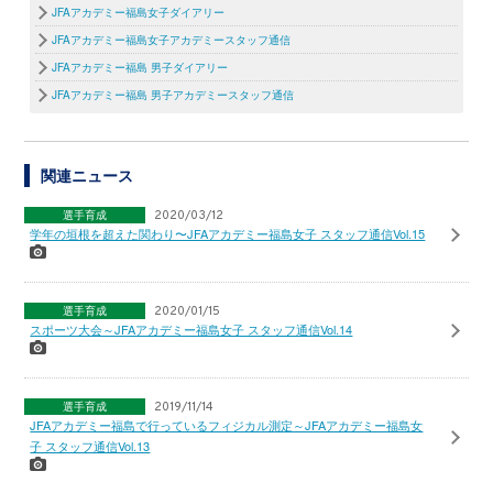
JFAアカデミー福島女子ダイアリー
JFAアカデミー福島女子アカデミースタッフ通信
JFAアカデミー福島 男子ダイアリー
JFAアカデミー福島 男子アカデミースタッフ通信
関連ニュース
選手育成
2020/03/12
学年の垣根を超えた関わり〜JFAアカデミー福島女子 スタッフ通信Vol.15
選手育成
2020/01/15
スポーツ大会～JFAアカデミー福島女子 スタッフ通信Vol.14
選手育成
2019/11/14
JFAアカデミー福島で行っているフィジカル測定～JFAアカデミー福島女
子 スタッフ通信Vol.13