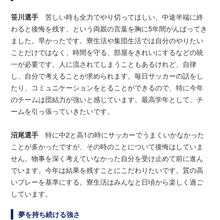
笹川選手
苦しい時も全力でやり切ってほしい、中途半端に終
わると後悔を残す、という両親の言葉を胸に5年間がんばってき
ました。早かったです。寮生活や集団生活では自分のやりたい
ことだけではなく、時間を守る、部屋をきれいにするなどの統
一が必要です。人に流されてしまうこともあるけれど、自律
し、自分で考えることが求められます。毎日サッカーの話をし
たり、コミュニケーションをとることができるので、特に今年
のチームは団結力が強いと感じています。最高学年として、チ
ームを引っ張っていきたいです。
沼尾選手
特に中2と高1の時にサッカーでうまくいかなかった
ことが多かったですが、その時のことについて後悔はしていま
せん。物事を深く考えていなかった自分を受け止めて前に進ん
でいます。今年は結果を残すことにこだわりたいです。質の高
いプレーを基準にする。寮生活はみんなと日頃から楽しく過ご
しています。
夢を持ち続ける強さ