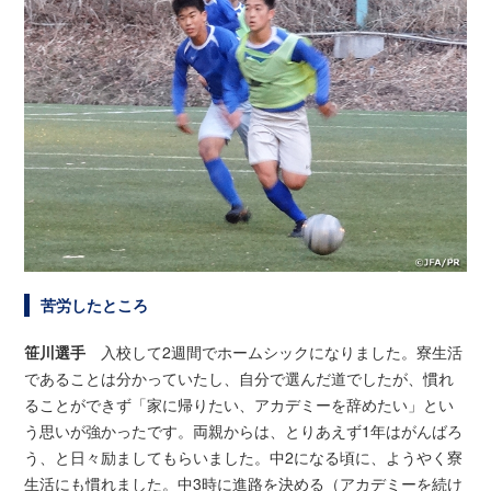
苦労したところ
笹川選手
入校して2週間でホームシックになりました。寮生活
であることは分かっていたし、自分で選んだ道でしたが、慣れ
ることができず「家に帰りたい、アカデミーを辞めたい」とい
う思いが強かったです。両親からは、とりあえず1年はがんばろ
う、と日々励ましてもらいました。中2になる頃に、ようやく寮
生活にも慣れました。中3時に進路を決める（アカデミーを続け