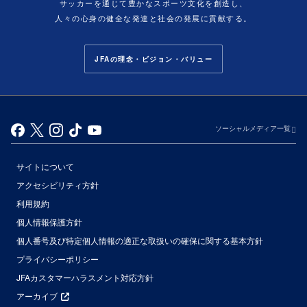
サッカーを通じて豊かなスポーツ文化を創造し、
人々の心身の健全な発達と社会の発展に貢献する。
JFAの理念・ビジョン・バリュー
ソーシャルメディア一覧
サイトについて
アクセシビリティ方針
利用規約
個人情報保護方針
個人番号及び特定個人情報の適正な取扱いの確保に関する基本方針
プライバシーポリシー
JFAカスタマーハラスメント対応方針
アーカイブ