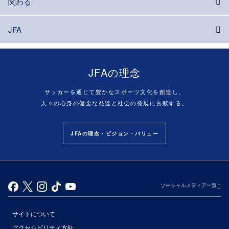
関わる
JFA
JFAの理念
サッカーを通じて豊かなスポーツ文化を創造し、
人々の心身の健全な発達と社会の発展に貢献する。
JFAの理念・ビジョン・バリュー
ソーシャルメディア一覧
サイトについて
アクセシビリティ方針