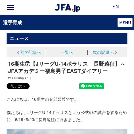
EN
選手育成
ニュース
前の記事へ
│
一覧へ
│
次の記事へ
16期生⑦【JリーグU-14ポラリス 長野遠征】～
JFAアカデミー福島男子EASTダイアリー
2021年06月28日
こんにちは。16期生の倉部碧希です。
僕たちは、JリーグU-14ポラリスという公式戦の試合をするため
に、6/19~6/20に長野遠征に行きました。