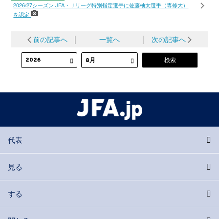
2026/27シーズン JFA・Ｊリーグ特別指定選手に佐藤柚太選手（専修大）
を認定
前の記事へ
│
一覧へ
│
次の記事へ
代表
見る
する