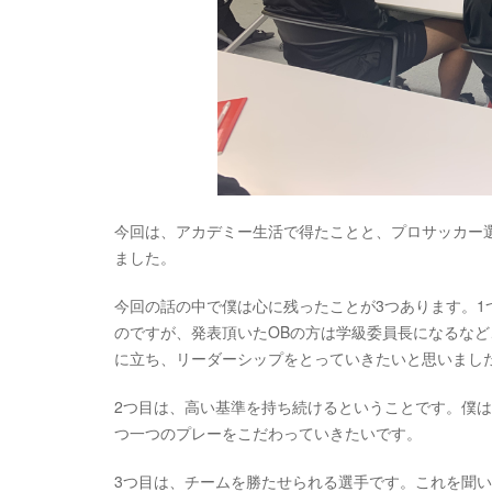
今回は、アカデミー生活で得たことと、プロサッカー
ました。
今回の話の中で僕は心に残ったことが3つあります。
のですが、発表頂いたOBの方は学級委員長になるな
に立ち、リーダーシップをとっていきたいと思いまし
2つ目は、高い基準を持ち続けるということです。僕
つ一つのプレーをこだわっていきたいです。
3つ目は、チームを勝たせられる選手です。これを聞