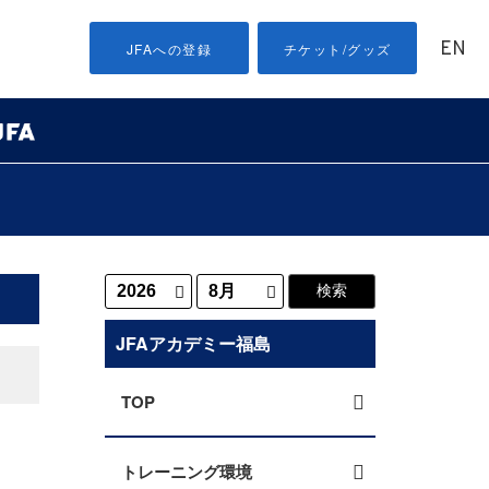
EN
JFAへの登録
チケット/グッズ
JFAアカデミー福島
TOP
トレーニング環境