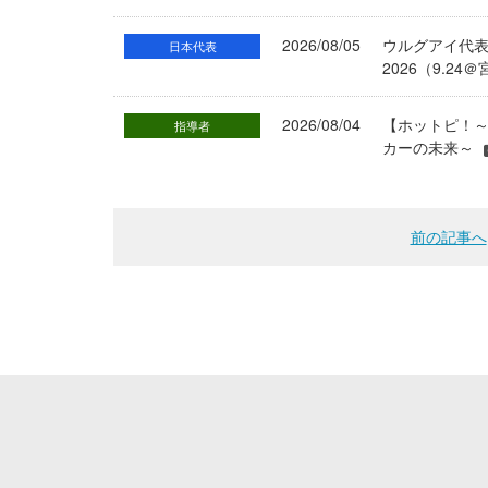
2026/08/05
ウルグアイ代
日本代表
2026（9.
2026/08/04
【ホットピ！～
指導者
カーの未来～
前の記事へ