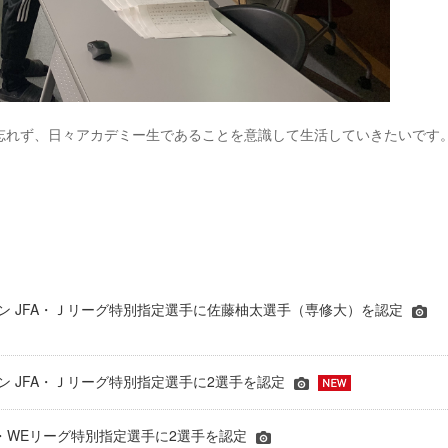
忘れず、日々アカデミー生であることを意識して生活していきたいです
シーズン JFA・Ｊリーグ特別指定選手に佐藤柚太選手（専修大）を認定
ーズン JFA・Ｊリーグ特別指定選手に2選手を認定
JFA・WEリーグ特別指定選手に2選手を認定