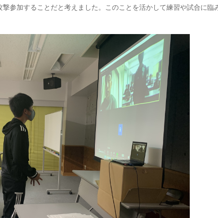
攻撃参加することだと考えました。このことを活かして練習や試合に臨