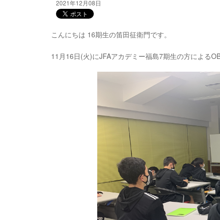
2021年12月08日
こんにちは 16期生の笛田征衛門です。
11月16日(火)にJFAアカデミー福島7期生の方による