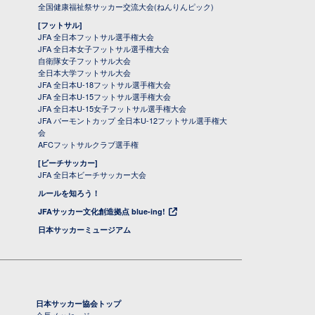
全国健康福祉祭サッカー交流大会(ねんりんピック)
[フットサル]
JFA 全日本フットサル選手権大会
JFA 全日本女子フットサル選手権大会
自衛隊女子フットサル大会
全日本大学フットサル大会
JFA 全日本U-18フットサル選手権大会
JFA 全日本U-15フットサル選手権大会
JFA 全日本U-15女子フットサル選手権大会
JFA バーモントカップ 全日本U-12フットサル選手権大
会
AFCフットサルクラブ選手権
[ビーチサッカー]
JFA 全日本ビーチサッカー大会
ルールを知ろう！
JFAサッカー文化創造拠点 blue-ing!
日本サッカーミュージアム
日本サッカー協会トップ