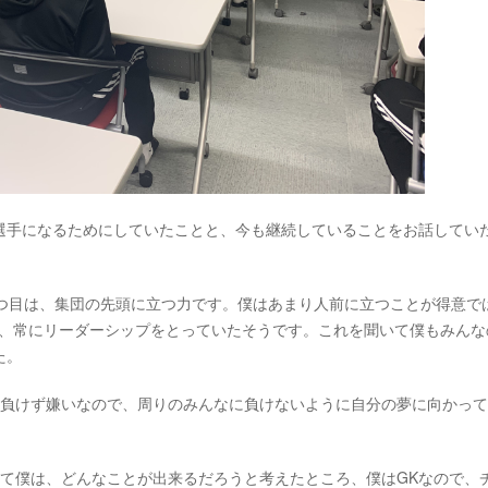
選手になるためにしていたことと、今も継続していることをお話してい
1つ目は、集団の先頭に立つ力です。僕はあまり人前に立つことが得意で
ど、常にリーダーシップをとっていたそうです。これを聞いて僕もみんな
た。
は負けず嫌いなので、周りのみんなに負けないように自分の夢に向かっ
いて僕は、どんなことが出来るだろうと考えたところ、僕はGKなので、