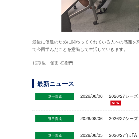
最後に僕達のために関わってくれている人への感謝を
て今回学んだことを意識して生活していきます。
16期生 笛田 征衛門
最新ニュース
2026/08/06
2026/27
選手育成
2026/08/06
2026/27シ
選手育成
2026/08/05
2026/27年
選手育成