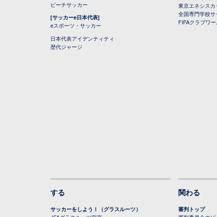
ビーチサッカー
東京エネシスカ
全国専門学校サ
[サッカーe日本代表]
FIFAクラブワ
eスポーツ・サッカー
日本代表アイデンティティ
歴代ジャージ
する
関わる
サッカーをしよう！（グラスルーツ）
審判トップ