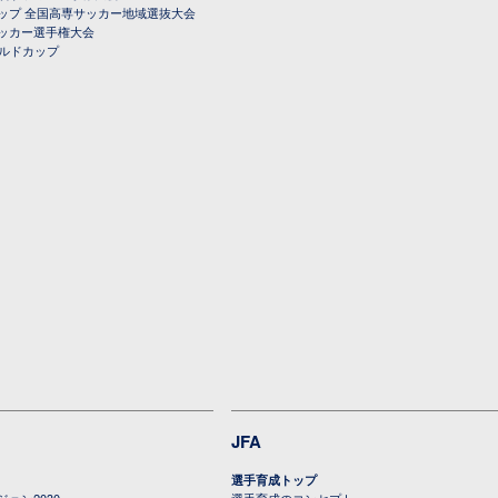
ップ 全国高専サッカー地域選抜大会
ッカー選手権大会
ールドカップ
JFA
選手育成トップ