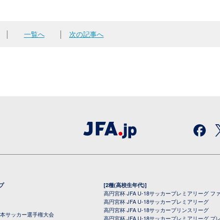
│
一覧へ
│
次の記事へ
プ
[2種(高校生年代)]
高円宮杯 JFA U-18サッカープレミアリーグ フ
高円宮杯 JFA U-18サッカープレミアリーグ
高円宮杯 JFA U-18サッカープリンスリーグ
全日本サッカー選手権大会
高円宮杯 JFA U-18サッカープレミアリーグ プ