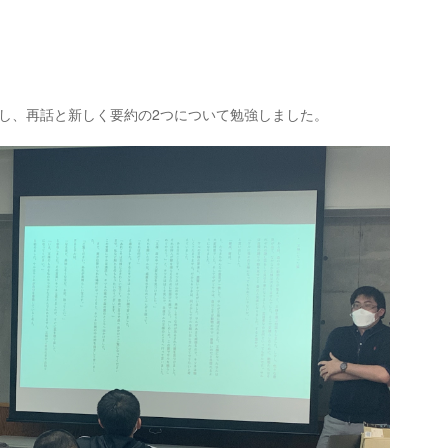
にし、再話と新しく要約の2つについて勉強しました。