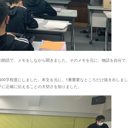
の朗読で、メモをしながら聞きました。そのメモを元に、物語を自分で
400字程度にしました。本文を元に、1番重要なところだけ抜き出しま
手に正確に伝えることの大切さを知りました。