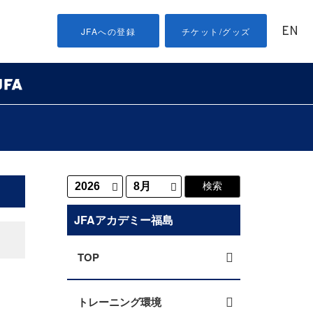
EN
JFAへの登録
チケット/グッズ
JFAアカデミー福島
TOP
トレーニング環境