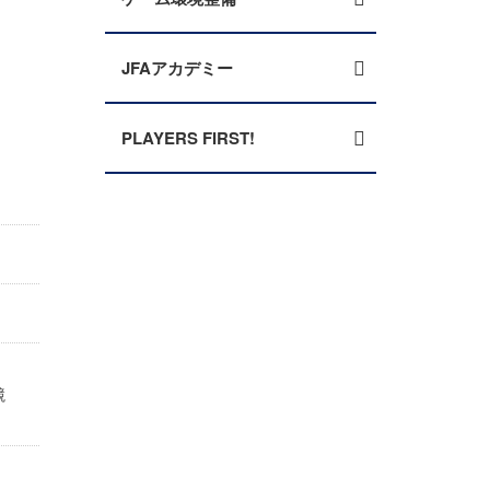
JFAアカデミー
PLAYERS FIRST!
定
競