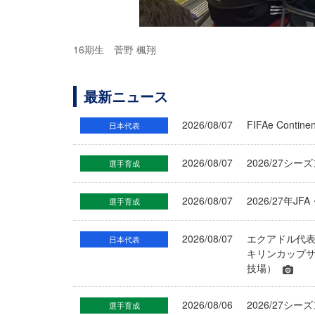
16期生 菅野 楓翔
最新ニュース
2026/08/07
FIFAe Cont
日本代表
2026/08/07
2026/27シ
選手育成
2026/08/07
2026/27年
選手育成
2026/08/07
エクアドル代
日本代表
キリンカップサ
技場）
2026/08/06
2026/27
選手育成