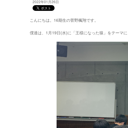
2022年01月26日
こんにちは。16期生の菅野楓翔です。
僕達は、1月19日(水)に「王様になった猿」をテーマ