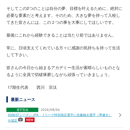
そしてこの2つのことは自分の夢、目標を叶えるために、絶対に
必要な要素だと考えます。そのため、大きな夢を持って入校し
てきた皆さんには、この２つの事を大事にしてほしいです。
最後にこれから経験できることは当たり前ではありません。
常に、日頃支えてくれている方々に感謝の気持ちを持って生活
して下さい。
皆さんの今日から始まるアカデミー生活が素晴らしいものとな
るように全員で切磋琢磨しながら頑張っていきましょう。
17期生代表 西川 宗汰
最新ニュース
選手育成
2026/08/06
2026/27シーズン JFA・Ｊリーグ特別指定選手に佐藤柚太選手（専修大）
を認定