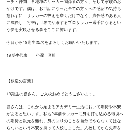
ーチ・仲間、各地域のサッカー関係者の方々、そして家族のお
かげです。僕は、お世話になった全ての方々への感謝の気持ち
忘れずに、サッカーの技術を磨くだけでなく、責任感のある人
に成長し、将来は世界で活躍するプロサッカー選手になるとい
う夢を実現させる事をここに誓います。
今日から19期生25名をよろしくお願いいたします。
19期生代表 小瀧 音叶
【歓迎の言葉】
19期生の皆さん、ご入校おめでとうございます。
皆さんは、これから始まるアカデミー生活において期待や不安
があると思います。私も2年前サッカーに身を打ち込める環境へ
の期待と親元を離れ、身の回りのことを自分でやらなくてはな
らないという不安を持って入校しました。入校してから先輩を