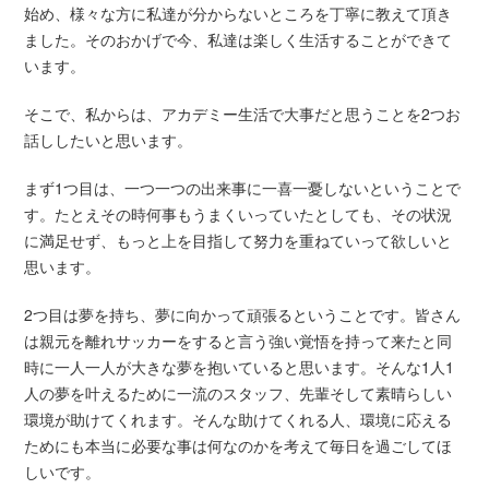
始め、様々な方に私達が分からないところを丁寧に教えて頂き
ました。そのおかげで今、私達は楽しく生活することができて
います。
そこで、私からは、アカデミー生活で大事だと思うことを2つお
話ししたいと思います。
まず1つ目は、一つ一つの出来事に一喜一憂しないということで
す。たとえその時何事もうまくいっていたとしても、その状況
に満足せず、もっと上を目指して努力を重ねていって欲しいと
思います。
2つ目は夢を持ち、夢に向かって頑張るということです。皆さん
は親元を離れサッカーをすると言う強い覚悟を持って来たと同
時に一人一人が大きな夢を抱いていると思います。そんな1人1
人の夢を叶えるために一流のスタッフ、先輩そして素晴らしい
環境が助けてくれます。そんな助けてくれる人、環境に応える
ためにも本当に必要な事は何なのかを考えて毎日を過ごしてほ
しいです。