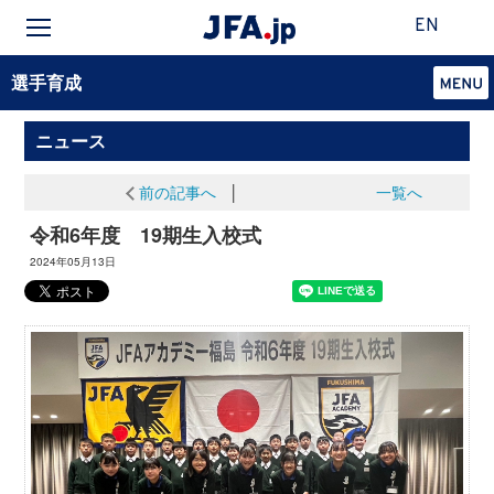
EN
選手育成
ニュース
前の記事へ
│
一覧へ
令和6年度 19期生入校式
2024年05月13日