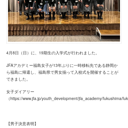
4月8日（日）に、19期生の入学式が行われました。
JFAアカデミー福島女子が13年ぶりに一時移転先である静岡か
ら福島に帰還し、福島県で男女揃って入校式を開催することが
できました。
女子ダイアリー
（https://www.jfa.jp/youth_development/jfa_academy/fukushima/
【男子決意表明】