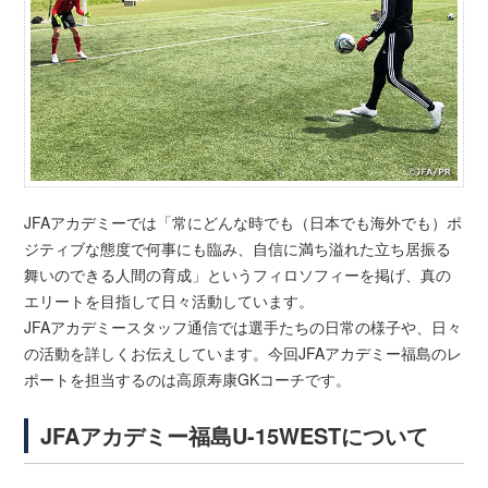
JFAアカデミーでは「常にどんな時でも（日本でも海外でも）ポ
ジティブな態度で何事にも臨み、自信に満ち溢れた立ち居振る
舞いのできる人間の育成」というフィロソフィーを掲げ、真の
エリートを目指して日々活動しています。
JFAアカデミースタッフ通信では選手たちの日常の様子や、日々
の活動を詳しくお伝えしています。今回JFAアカデミー福島のレ
ポートを担当するのは高原寿康GKコーチです。
JFAアカデミー福島U-15WESTについて