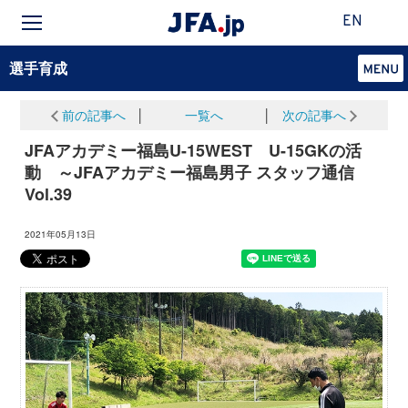
EN
選手育成
前の記事へ
│
一覧へ
│
次の記事へ
JFAアカデミー福島U-15WEST U-15GKの活
動 ～JFAアカデミー福島男子 スタッフ通信
Vol.39
2021年05月13日