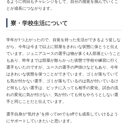
るように何回もチャレンジをして、自分の感覚を掴んでいくこ
とが成長につながります。
寮・学校生活について
学年が1つ上がったので、自覚を持った生活ができるよう促しな
がら、今年は今まで以上に部屋をきれいな状態に保とうと伝え
ています。ジュニアユースの選手は物が多く4人部屋ということ
もあり、昨年までは部屋が散らかった状態で学校や練習に行く
選手もいたのですが、ユースの選手の声掛けなどもあり、今年
はきれいな状態を保つことができています。ゴミが落ちていて
も気が付かない選手、ゴミが落ちているのは気が付いているけ
ど何もしない選手は、ピッチに入っても相手の変化、試合の流
れの変化に気が付けない、気が付いても何もやろうとしない選
手と同じことだと伝えています。
選手自身が“気付き”を持ってonでもoffでも成長していけるよう
にサポートしていきたいと思います。