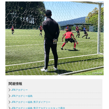
関連情報
JFAアカデミー
JFAアカデミー福島
JFAアカデミー福島 男子ダイアリー
JFAアカデミー福島 男子アカデミースタッフ通信