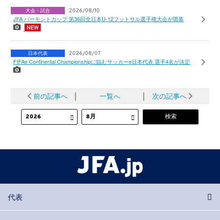
大会・試合
2026/08/10
JFA バーモントカップ 第36回全日本U-12フットサル選手権大会が開幕
日本代表
2026/08/07
FIFAe Continental Championshipに臨むサッカーe日本代表 選手4名が決定
前の記事へ
│
一覧へ
│
次の記事へ
代表