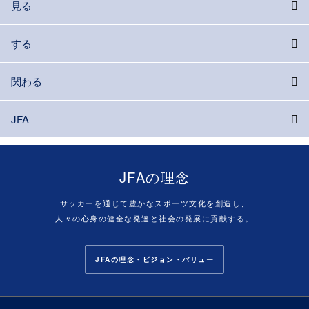
見る
する
関わる
JFA
JFAの理念
サッカーを通じて豊かなスポーツ文化を創造し、
人々の心身の健全な発達と社会の発展に貢献する。
JFAの理念・ビジョン・バリュー