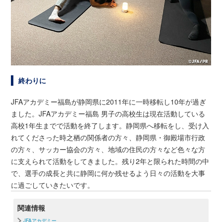
終わりに
JFAアカデミー福島が静岡県に2011年に一時移転し10年が過ぎ
ました。JFAアカデミー福島 男子の高校生は現在活動している
高校1年生までで活動を終了します。静岡県へ移転をし、受け入
れてくださった時之栖の関係者の方々、静岡県・御殿場市行政
の方々、サッカー協会の方々、地域の住民の方々など色々な方
に支えられて活動をしてきました。残り2年と限られた時間の中
で、選手の成長と共に静岡に何か残せるよう日々の活動を大事
に過ごしていきたいです。
関連情報
JFAアカデミー