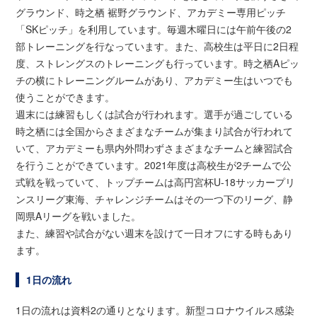
グラウンド、時之栖 裾野グラウンド、アカデミー専用ピッチ
「SKピッチ」を利用しています。毎週木曜日には午前午後の2
部トレーニングを行なっています。また、高校生は平日に2日程
度、ストレングスのトレーニングも行っています。時之栖Aピッ
チの横にトレーニングルームがあり、アカデミー生はいつでも
使うことができます。
週末には練習もしくは試合が行われます。選手が過ごしている
時之栖には全国からさまざまなチームが集まり試合が行われて
いて、アカデミーも県内外問わずさまざまなチームと練習試合
を行うことができています。2021年度は高校生が2チームで公
式戦を戦っていて、トップチームは高円宮杯U-18サッカープリ
ンスリーグ東海、チャレンジチームはその一つ下のリーグ、静
岡県Aリーグを戦いました。
また、練習や試合がない週末を設けて一日オフにする時もあり
ます。
1日の流れ
1日の流れは資料2の通りとなります。新型コロナウイルス感染