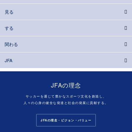
見る
する
関わる
JFA
JFAの理念
サッカーを通じて豊かなスポーツ文化を創造し、
人々の心身の健全な発達と社会の発展に貢献する。
JFAの理念・ビジョン・バリュー