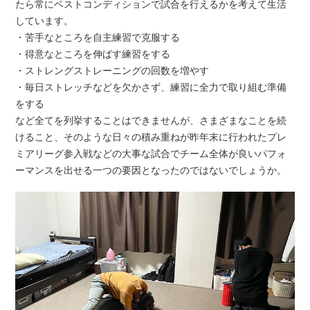
たら常にベストコンディションで試合を行えるかを考えて生活
しています。
・苦手なところを自主練習で克服する
・得意なところを伸ばす練習をする
・ストレングストレーニングの回数を増やす
・毎日ストレッチなどを欠かさず、練習に全力で取り組む準備
をする
など全てを列挙することはできませんが、さまざまなことを続
けること、そのような日々の積み重ねが昨年末に行われたプレ
ミアリーグ参入戦などの大事な試合でチーム全体が良いパフォ
ーマンスを出せる一つの要因となったのではないでしょうか。