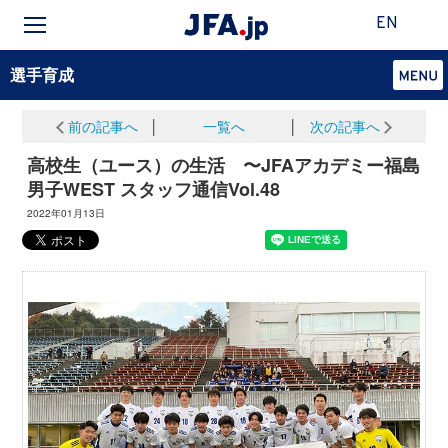
EN
選手育成
前の記事へ
│
一覧へ
│
次の記事へ
高校生（ユース）の生活 〜JFAアカデミー福島
男子WEST スタッフ通信Vol.48
2022年01月13日