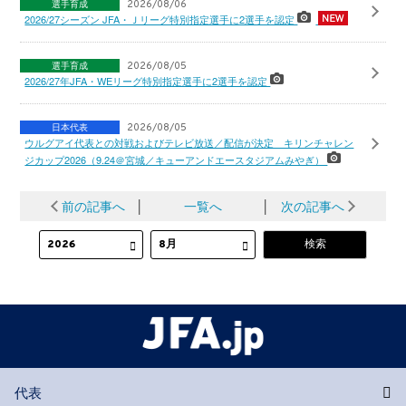
選手育成
2026/08/06
2026/27シーズン JFA・Ｊリーグ特別指定選手に2選手を認定
選手育成
2026/08/05
2026/27年JFA・WEリーグ特別指定選手に2選手を認定
日本代表
2026/08/05
ウルグアイ代表との対戦およびテレビ放送／配信が決定 キリンチャレン
ジカップ2026（9.24＠宮城／キューアンドエースタジアムみやぎ）
前の記事へ
│
一覧へ
│
次の記事へ
代表