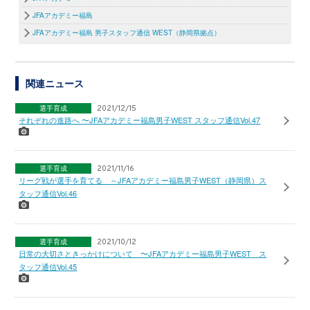
JFAアカデミー福島
JFAアカデミー福島 男子スタッフ通信 WEST（静岡県拠点）
関連ニュース
選手育成
2021/12/15
それぞれの進路へ 〜JFAアカデミー福島男子WEST スタッフ通信Vol.47
選手育成
2021/11/16
リーグ戦が選手を育てる ～JFAアカデミー福島男子WEST（静岡県）ス
タッフ通信Vol.46
選手育成
2021/10/12
日常の大切さときっかけについて 〜JFAアカデミー福島男子WEST ス
タッフ通信Vol.45