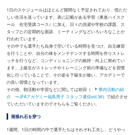
1日のスケジュールはほとんど隙間なく予定されており、慌ただ
しい生活を送っています。表に記載がある学習（東進ハイスク
ール 在宅受講コース）に加え、日々の洗濯や学校の課題、ス
タッフとの定期的な面談、ミーティングなどいろいろなことが
行われています。
その中でも選手たち自身で空いている時間を見つけ、自主練習
を行うことや、自分の体をメンテナンスする時間を作りストレ
ッチを行うなど、コンディショニングの維持・向上に努めてい
ます。上級生がストレッチやトレーニング前の準備などを習慣
化し行っていることで、その姿を下級生が倣い、アカデミーで
の良い習慣となっています。
その他、朝活動や学習などに関しては前回（
寮内活動の紹
介 〜JFAアカデミー福島男子 スタッフ通信vol.38
）で紹介させ
ていただいていますのでそちらをご覧ください。
雨垂れ石を穿つ
1週間、1日の時間の中で選手たちはそれぞれ工夫し、どうやっ