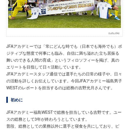
JFAアカデミーでは「常にどんな時でも（日本でも海外でも）ポ
ジティブな態度で何事にも臨み、自信に満ち溢れた立ち居振る
舞いのできる人間の育成」というフィロソフィーを掲げ、真の
エリートを目指して日々活動しています。
JFAアカデミースタッフ通信では選手たちの日常の様子や、日々
の活動を詳しくお伝えしています。今回JFAアカデミー福島男子
WESTのレポートを担当するのは総務の吉野光月さんです。
初めに
JFAアカデミー福島WESTで総務を担当している吉野です。ユー
スの総務として3年が終わろうとしています。
普段、総務としての業務以外に選手と寝食を共にしており、ピ