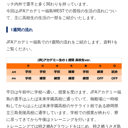
ッチ内外で選手と多く関わりを持っています。
今回はJFAアカデミー福島WESTでの普段の生活の流れについ
て、主に高校生の生活の一部をご紹介いたします。
1週間の流れ
JFAアカデミー福島での1週間の流れをご紹介します。資料1を
ご覧ください。
平日は午前中に学校へ通い、授業を受けます。JFAアカデミー福
島の選手はふたば未来学園高校に通っていて、御殿場に一時移
転してからはふたば未来学園高校のサテライト校である静岡県
立三島長陵高校に通学しています。学校での授業が終わり、寮
に戻ってきてから午後はトレーニングを行います。
トレーニングでは時之栖Aグラウンドをはじめ、時之栖うさぎ島