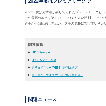
2022年度はプレミアリーグで
2022年度は先輩達が残してくれたプレミアリーグと
その最高の舞台を楽しみ、一つでも多い勝利、一つで
選手が一致団結して戦い、選手の成長に繋げていきた
関連情報
JFAアカデミー
JFAアカデミー福島
男子ダイアリー WEST（静岡県拠点)
男子スタッフ通信 WEST（静岡県拠点）
関連ニュース