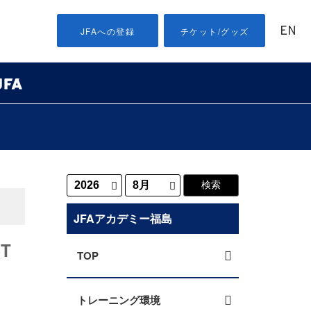
EN
JFAへの登録
チケット/グッズ
JFAアカデミー福島
T
TOP
トレーニング環境