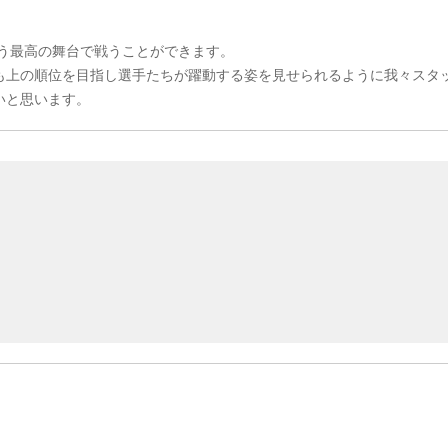
いう最高の舞台で戦うことができます。
も上の順位を目指し選手たちが躍動する姿を見せられるように我々スタ
いと思います。