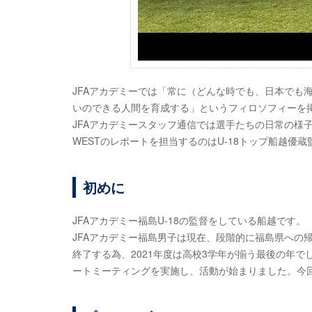
JFAアカデミーでは「常に（どんな時でも、日本でも
いのできる人間を育成する」というフィロソフィーを
JFAアカデミースタッフ通信では選手たちの日常の様
WESTのレポートを担当するのはU-18トップ船越優蔵
初めに
JFAアカデミー福島U-18の監督をしている船越です。
JFAアカデミー福島男子は現在、段階的に福島県への
終了する為、2021年度は高校3学年が揃う最後の年
ートミーティングを実施し、活動が始まりました。今回