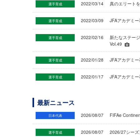
2022/03/14
真のエリートを目
選手育成
2022/03/09
JFAアカデミ
選手育成
2022/02/16
新たなステージ
選手育成
Vol.49
2022/01/28
JFAアカデミ
選手育成
2022/01/17
JFAアカデミ
選手育成
最新ニュース
2026/08/07
FIFAe Cont
日本代表
2026/08/07
2026/27シ
選手育成