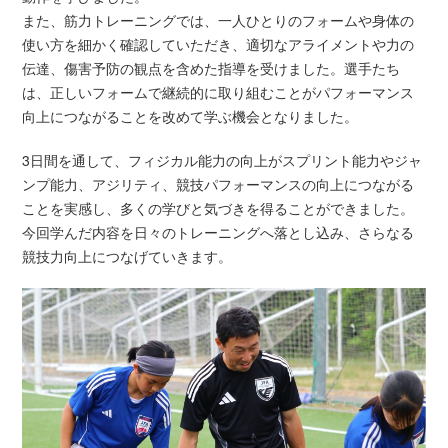
また、筋力トレーニングでは、一人ひとりのフォームや身体の
使い方を細かく確認していただき、適切なアライメントや力の
伝達、傷害予防の観点を含めた指導を受けました。選手たち
は、正しいフォームで継続的に取り組むことがパフォーマンス
向上につながることを改めて学ぶ機会となりました。
3日間を通して、フィジカル能力の向上がスプリント能力やジャ
ンプ能力、アジリティ、競技パフォーマンスの向上につながる
ことを実感し、多くの学びと気づきを得ることができました。
今回学んだ内容を日々のトレーニングへ落とし込み、さらなる
競技力向上につなげていきます。