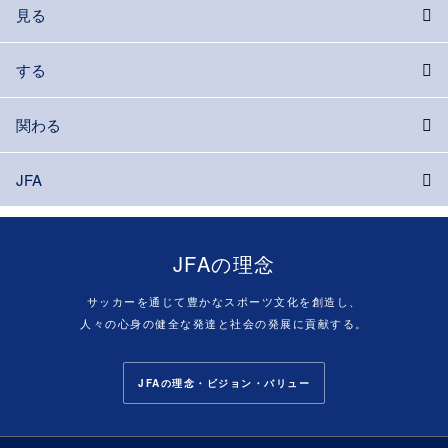
見る
する
関わる
JFA
JFAの理念
サッカーを通じて豊かなスポーツ文化を創造し、
人々の心身の健全な発達と社会の発展に貢献する。
JFAの理念・ビジョン・バリュー