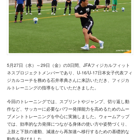
5月27日（水）～29日（金）の3日間、JFAフィジカルフィット
ネスプロジェクトメンバーであり、U-16/U-17日本女子代表フィ
ジカルコーチを務める石井孝典さんに来訪いただき、フィジカ
ルトレーニングの指導をしていただきました。
今回のトレーニングでは、スプリントやジャンプ、切り返し動
作など、サッカーに必要なパワー発揮能力を高めるためのムー
ブメントトレーニングを中心に実施しました。ウォームアップ
では、効率的な力発揮につながる身体の使い方や姿勢づくり、
上肢と下肢の連動、減速から再加速へ移行するための基礎的な
動作を学びました。