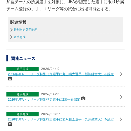
加盟チームの所属選手を対象に、JFAが認定した選手に限り所属
チーム登録のまま、Ｊリーグ等の試合に出場可能とする。
関連情報
特別指定選手制度
選手育成
関連ニュース
選手育成
2026/04/10
2026年JFA・Ｊリーグ特別指定選手に丸山嵩大選手（新潟経営大）を認定
選手育成
2026/04/10
2026年JFA・Ｊリーグ特別指定選手に2選手を認定
選手育成
2026/03/27
2026年JFA・Ｊリーグ特別指定選手に岩永創太選手（九州産業大）を認定