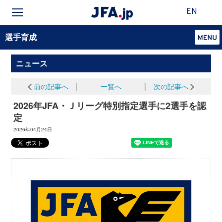
EN
選手育成
ニュース
前の記事へ
│
一覧へ
│
次の記事へ
2026年JFA・Ｊリーグ特別指定選手に2選手を認
定
2026年04月24日