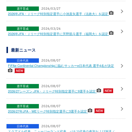
選手育成
2026/03/27
2026年JFA・Ｊリーグ特別指定選手に小池直矢選手（法政大）を認定
選手育成
2026/03/26
2026年JFA・Ｊリーグ特別指定選手に芳野凱斗選手（福岡大）を認定
最新ニュース
日本代表
2026/08/07
FIFAe Continental Championshipに臨むサッカーe日本代表 選手4名が決定
選手育成
2026/08/07
2026/27シーズン JFA・Ｊリーグ特別指定選手に9選手を認定
選手育成
2026/08/07
2026/27年JFA・WEリーグ特別指定選手に3選手を認定
日本代表
2026/08/07
エクアドル代表、ニュージーランド代表、パナマ代表の参加および放送／