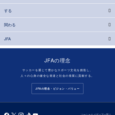
する
関わる
JFA
JFAの理念
サッカーを通じて豊かなスポーツ文化を創造し、
人々の心身の健全な発達と社会の発展に貢献する。
JFAの理念・ビジョン・バリュー
ソーシャルメディア一覧