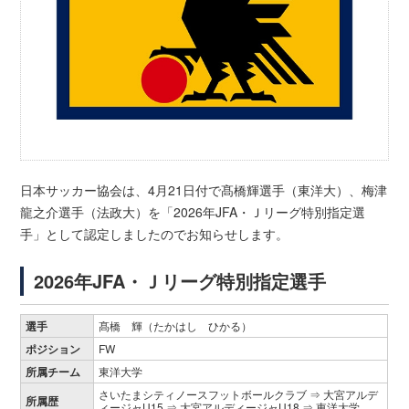
日本サッカー協会は、4月21日付で髙橋輝選手（東洋大）、梅津
龍之介選手（法政大）を「2026年JFA・Ｊリーグ特別指定選
手」として認定しましたのでお知らせします。
2026年JFA・Ｊリーグ特別指定選手
選手
髙橋 輝（たかはし ひかる）
ポジション
FW
所属チーム
東洋大学
さいたまシティノースフットボールクラブ ⇒ 大宮アルデ
所属歴
ィージャU15 ⇒ 大宮アルディージャU18 ⇒ 東洋大学