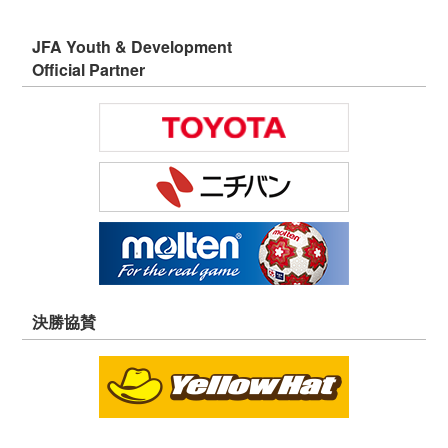
JFA Youth & Development
Official Partner
決勝協賛