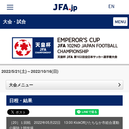
EN
大会・試合
2022/5/21(土)～2022/10/16(日)
大会メニュー
日程・結果
［20］１回戦 2022年05月22日 13:00 KickOff
ひたちなか市総合運動
公園陸上競技場