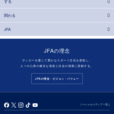
する
関わる
JFA
JFAの理念
サッカーを通じて豊かなスポーツ文化を創造し、
人々の心身の健全な発達と社会の発展に貢献する。
JFAの理念・ビジョン・バリュー
ソーシャルメディア一覧