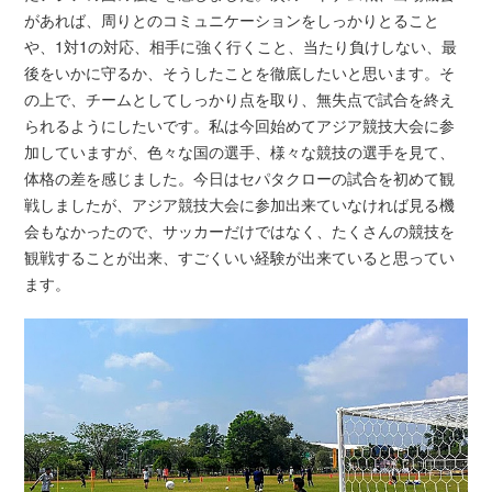
があれば、周りとのコミュニケーションをしっかりとること
や、1対1の対応、相手に強く行くこと、当たり負けしない、最
後をいかに守るか、そうしたことを徹底したいと思います。そ
の上で、チームとしてしっかり点を取り、無失点で試合を終え
られるようにしたいです。私は今回始めてアジア競技大会に参
加していますが、色々な国の選手、様々な競技の選手を見て、
体格の差を感じました。今日はセパタクローの試合を初めて観
戦しましたが、アジア競技大会に参加出来ていなければ見る機
会もなかったので、サッカーだけではなく、たくさんの競技を
観戦することが出来、すごくいい経験が出来ていると思ってい
ます。