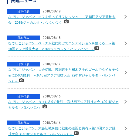
関連ニュース
日本代表
2018/08/19
なでしこジャパン オフを使ってリフレッシュ ～第18回アジア競技大
会（2018/ジャカルタ・パレンバン）
日本代表
2018/08/18
なでしこジャパン ベトナム戦に向けてコンディションを整える ～第
18回アジア競技大会（2018/ジャカルタ・パレンバン）～
日本代表
2018/08/17
なでしこジャパン 大会初戦、岩渕選手と籾木選手のゴールでタイ女子代
表に2-0の勝利 ～第18回アジア競技大会（2018/ジャカルタ・パレンバ
ン）～
日本代表
2018/08/16
なでしこジャパン、タイに2-0で勝利 第18回アジア競技大会（2018/ジャ
カルタ・パレンバン）
日本代表
2018/08/16
なでしこジャパン、大会初戦を前に戦術の確認と共有～第18回アジア競
技大会（2018/ジャカルタ・パレンバン）～