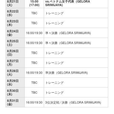
8月21日
15:00
vs.ベトナム女子代表（GELORA
(火)
(17:00)
SRIWIJAYA)
8月22日
TBC
トレーニング
(水)
8月23日
TBC
トレーニング
(木)
8月24日
16:00/19:30
準々決勝（GELORA SRIWIJAYA)
(金)
8月25日
16:00/19:30
準々決勝（GELORA SRIWIJAYA)
(土)
8月26日
TBC
トレーニング
(日)
8月27日
TBC
トレーニング
(月)
8月28日
16:00/19:30
準決勝（GELORA SRIWIJAYA)
(火)
8月29日
TBC
トレーニング
(水)
8月30日
TBC
トレーニング
(木)
8月31日
16:00/19:30
3位決定戦 / 決勝（GELORA SRIWIJAYA)
(金)