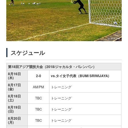
スケジュール
第18回アジア競技大会（2018/ジャカルタ・パレンバン）
8月16日
2-0
vs.タイ女子代表（BUMI SRIWIJAYA)
(木)
8月17日
AM/PM
トレーニング
(金)
8月18日
TBC
トレーニング
(土)
8月19日
TBC
トレーニング
(日)
8月20日
TBC
トレーニング
(月)