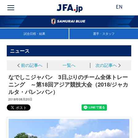
EN
試合日程・結果
選手・スタッフ
ニュース
前の記事へ
│
一覧へ
│
次の記事へ
なでしこジャパン 3日ぶりのチーム全体トレー
ニング ～第18回アジア競技大会（2018/ジャカ
ルタ・パレンバン）
2018年08月20日