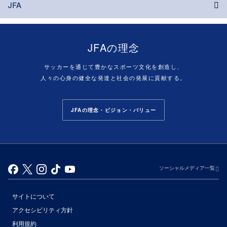
JFA
JFAの理念
サッカーを通じて豊かなスポーツ文化を創造し、
人々の心身の健全な発達と社会の発展に貢献する。
JFAの理念・ビジョン・バリュー
ソーシャルメディア一覧
サイトについて
アクセシビリティ方針
利用規約