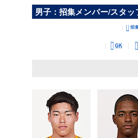
男子：招集メンバー/スタッ
招
GK