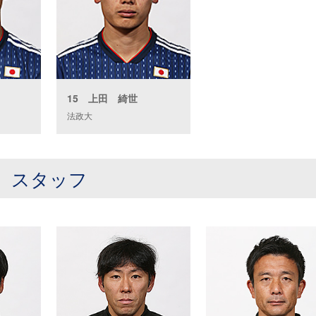
15 上田 綺世
法政大
スタッフ