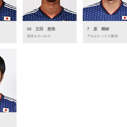
20 立田 悠悟
7 原 輝綺
清水エスパルス
アルビレックス新潟