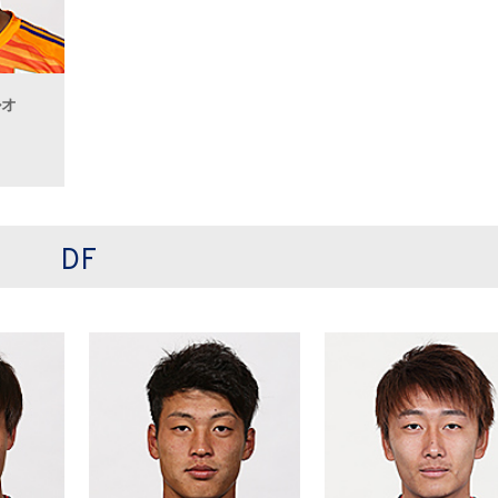
ルオ
DF