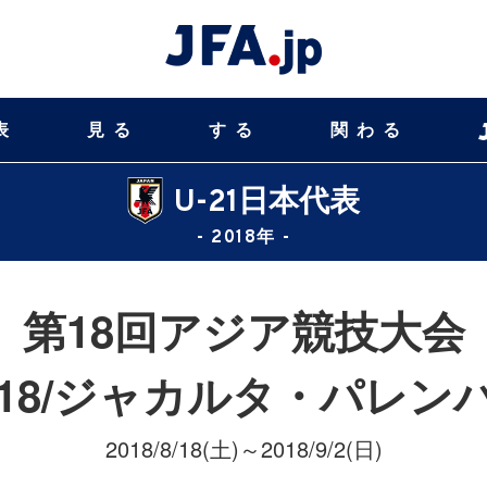
表
見る
する
関わる
U-21日本代表
- 2018年 -
第18回アジア競技大会
018/ジャカルタ・パレン
2018/8/18(土)～2018/9/2(日)