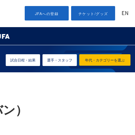
EN
JFAへの登録
チケット/グッズ
試合日程・結果
選手・スタッフ
年代・カテゴリーを選ぶ
バン）