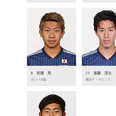
6 初瀬 亮
11 遠藤 渓太
ガンバ大阪
横浜Ｆ・マリノス