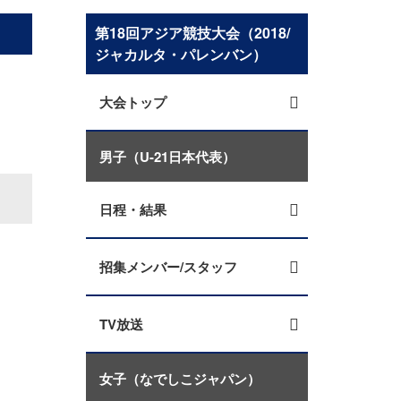
第18回アジア競技大会（2018/
ジャカルタ・パレンバン）
大会トップ
男子（U-21日本代表）
日程・結果
招集メンバー/スタッフ
TV放送
女子（なでしこジャパン）