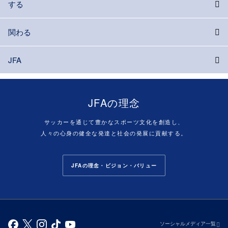
する
関わる
JFA
JFAの理念
サッカーを通じて豊かなスポーツ文化を創造し、
人々の心身の健全な発達と社会の発展に貢献する。
JFAの理念・ビジョン・バリュー
ソーシャルメディア一覧