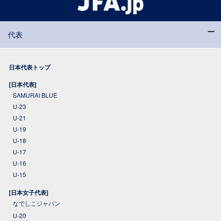
代表
日本代表トップ
[日本代表]
SAMURAI BLUE
U-23
U-21
U-19
U-18
U-17
U-16
U-15
[日本女子代表]
なでしこジャパン
U-20