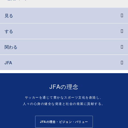
見る
する
関わる
JFA
JFAの理念
サッカーを通じて豊かなスポーツ文化を創造し、
人々の心身の健全な発達と社会の発展に貢献する。
JFAの理念・ビジョン・バリュー