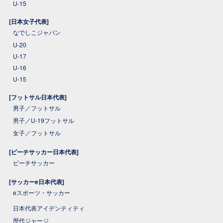
U-15
[日本女子代表]
なでしこジャパン
U-20
U-17
U-16
U-15
[フットサル日本代表]
男子／フットサル
男子／U-19フットサル
女子／フットサル
[ビーチサッカー日本代表]
ビーチサッカー
[サッカーe日本代表]
eスポーツ・サッカー
日本代表アイデンティティ
歴代ジャージ