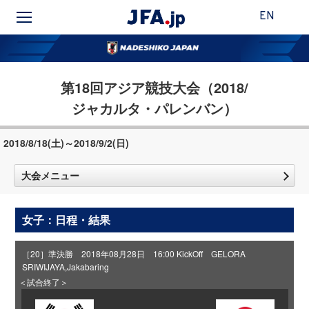
EN
第18回アジア競技大会（2018/
ジャカルタ・パレンバン）
2018/8/18(土)～2018/9/2(日)
大会メニュー
女子：日程・結果
［20］準決勝 2018年08月28日 16:00 KickOff GELORA
SRIWIJAYA,Jakabaring
＜試合終了＞