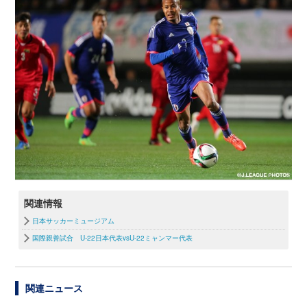
関連情報
日本サッカーミュージアム
国際親善試合 U-22日本代表vsU-22ミャンマー代表
関連ニュース