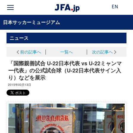
EN
日本サッカーミュージアム
ニュース
前の記事へ
│
一覧へ
│
次の記事へ
「国際親善試合 U-22日本代表 vs U-22ミャンマ
ー代表」の公式試合球（U-22日本代表サイン入
り）などを展示
2015年03月13日