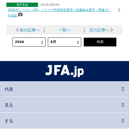
選手育成
2026/08/06
2026/27シーズン JFA・Ｊリーグ特別指定選手に佐藤柚太選手（専修大）
を認定
前の記事へ
│
一覧へ
│
次の記事へ
代表
見る
する