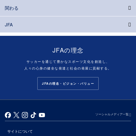
関わる
JFA
JFAの理念
サッカーを通じて豊かなスポーツ文化を創造し、
人々の心身の健全な発達と社会の発展に貢献する。
JFAの理念・ビジョン・バリュー
ソーシャルメディア一覧
サイトについて