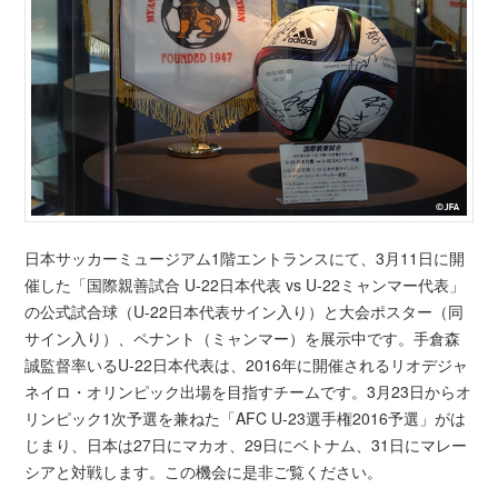
日本サッカーミュージアム1階エントランスにて、3月11日に開
催した「国際親善試合 U-22日本代表 vs U-22ミャンマー代表」
の公式試合球（U-22日本代表サイン入り）と大会ポスター（同
サイン入り）、ペナント（ミャンマー）を展示中です。手倉森
誠監督率いるU-22日本代表は、2016年に開催されるリオデジャ
ネイロ・オリンピック出場を目指すチームです。3月23日からオ
リンピック1次予選を兼ねた「AFC U-23選手権2016予選」がは
じまり、日本は27日にマカオ、29日にベトナム、31日にマレー
シアと対戦します。この機会に是非ご覧ください。