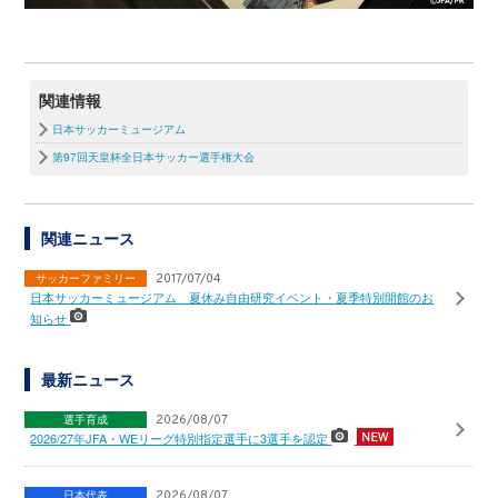
関連情報
日本サッカーミュージアム
第97回天皇杯全日本サッカー選手権大会
関連ニュース
サッカーファミリー
2017/07/04
日本サッカーミュージアム 夏休み自由研究イベント・夏季特別開館のお
知らせ
最新ニュース
選手育成
2026/08/07
2026/27年JFA・WEリーグ特別指定選手に3選手を認定
日本代表
2026/08/07