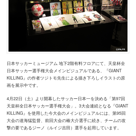
日本サッカーミュージアム 地下2階有料フロアにて、天皇杯全
日本サッカー選手権大会メインビジュアルである、『GIANT
KILLING』の作者ツジトモ先生による描き下ろしイラストの原
画を展示中です。
4月22日（土）より開幕したサッカー日本一を決める「第97回
天皇杯全日本サッカー選手権大会」。3大会連続となる『GIANT
KILLING』を使用した今大会のメインビジュアルには、第95回
大会の達海猛監督、前回大会の椿大介選手に続き、チームの攻
撃の要であるジーノ（ルイジ吉田）選手を起用しています。