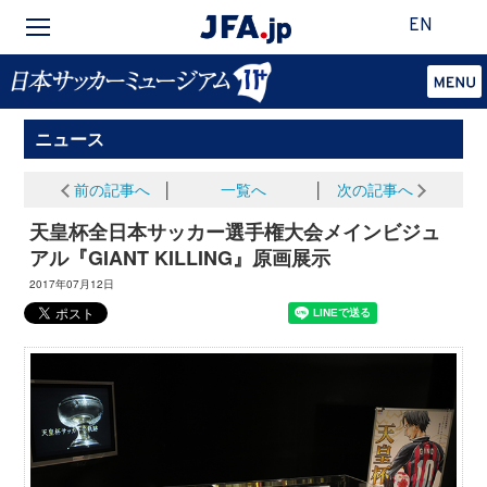
EN
ニュース
前の記事へ
│
一覧へ
│
次の記事へ
天皇杯全日本サッカー選手権大会メインビジュ
アル『GIANT KILLING』原画展示
2017年07月12日