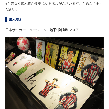
※予告なく展示物が変更になる場合がございます。予めご了承く
ださい。
展示場所
日本サッカーミュージアム
地下2階有料フロア