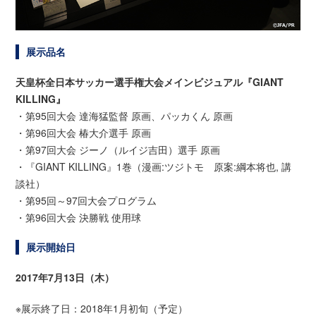
展示品名
天皇杯全日本サッカー選手権大会メインビジュアル『GIANT
KILLING』
・第95回大会 達海猛監督 原画、パッカくん 原画
・第96回大会 椿大介選手 原画
・第97回大会 ジーノ（ルイジ吉田）選手 原画
・『GIANT KILLING』1巻（漫画:ツジトモ 原案:綱本将也, 講
談社）
・第95回～97回大会プログラム
・第96回大会 決勝戦 使用球
展示開始日
2017年7月13日（木）
※展示終了日：2018年1月初旬（予定）