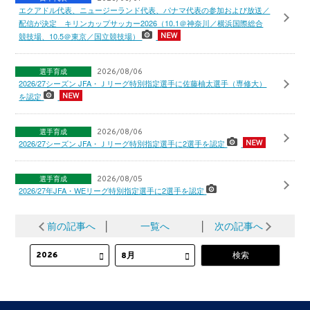
エクアドル代表、ニュージーランド代表、パナマ代表の参加および放送／
配信が決定 キリンカップサッカー2026（10.1＠神奈川／横浜国際総合
競技場、10.5＠東京／国立競技場）
選手育成
2026/08/06
2026/27シーズン JFA・Ｊリーグ特別指定選手に佐藤柚太選手（専修大）
を認定
選手育成
2026/08/06
2026/27シーズン JFA・Ｊリーグ特別指定選手に2選手を認定
選手育成
2026/08/05
2026/27年JFA・WEリーグ特別指定選手に2選手を認定
前の記事へ
│
一覧へ
│
次の記事へ