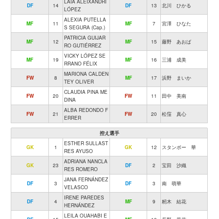
LAIA ALEIXANDRI
DF
14
DF
13
北川 ひかる
LÓPEZ
ALEXIA PUTELLA
MF
11
MF
7
宮澤 ひなた
S SEGURA (Cap.)
PATRICIA GUIJAR
MF
12
MF
15
藤野 あおば
RO GUTIÉRREZ
VICKY LÓPEZ SE
MF
19
MF
16
三浦 成美
RRANO FÉLIX
MARIONA CALDEN
FW
8
MF
17
浜野 まいか
TEY OLIVER
CLAUDIA PINA ME
FW
20
FW
11
田中 美南
DINA
ALBA REDONDO F
FW
21
FW
20
松窪 真心
ERRER
控え選手
ESTHER SULLAST
GK
1
GK
12
スタンボー 華
RES AYUSO
ADRIANA NANCLA
GK
23
DF
2
宝田 沙織
RES ROMERO
JANA FERNÁNDEZ
DF
3
DF
3
南 萌華
VELASCO
IRENE PAREDES
DF
4
MF
9
籾木 結花
HERNÁNDEZ
LEILA OUAHABI E