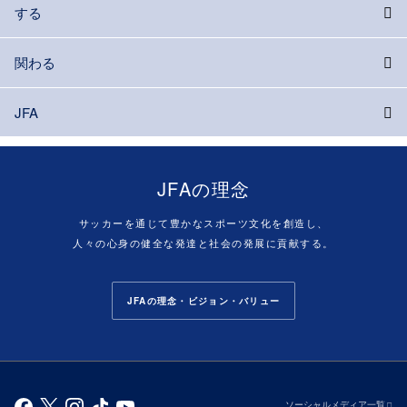
する
関わる
JFA
JFAの理念
サッカーを通じて豊かなスポーツ文化を創造し、
人々の心身の健全な発達と社会の発展に貢献する。
JFAの理念・ビジョン・バリュー
ソーシャルメディア一覧