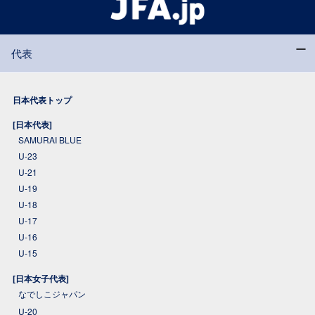
代表
日本代表トップ
[日本代表]
SAMURAI BLUE
U-23
U-21
U-19
U-18
U-17
U-16
U-15
[日本女子代表]
なでしこジャパン
U-20