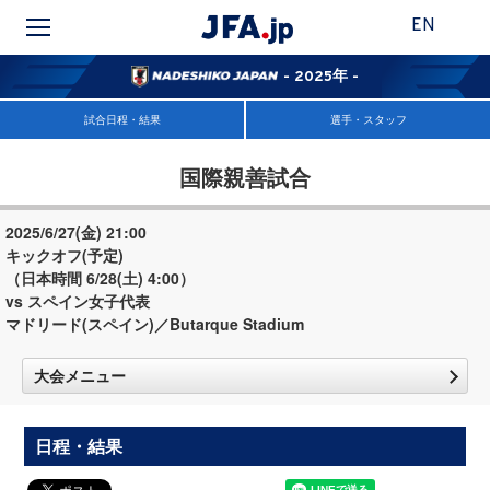
EN
- 2025年 -
試合日程・結果
選手・スタッフ
国際親善試合
2025/6/27(金) 21:00
キックオフ(予定)
（日本時間 6/28(土) 4:00）
vs スペイン女子代表
マドリード(スペイン)／Butarque Stadium
大会メニュー
日程・結果