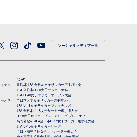
ソーシャルメディア一覧
[女子]
ァイナル
皇后杯 JFA 全日本女子サッカー選手権大会
JFA 全日本O-30女子サッカー大会
JFA O-40女子サッカーオープン大会
レーオフ
全日本大学女子サッカー選手権大会
JFA U-18女子サッカーファイナルズ
JFA 全日本U-18女子サッカー選手権大会
U-18女子サッカープレミアリーグ プレーオフ
高円宮妃杯 JFA全日本U-15女子サッカー選手権大会
JFA U-15女子サッカーリーグ
全日本高等学校女子サッカー選手権大会
全国高等学校総合体育大会(サッカー競技)