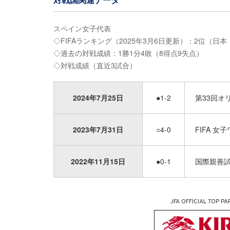
スペイン女子代表
◇FIFAランキング（2025年3月6日更新）：2位（日本
◇過去の対戦成績：1勝1分4敗（8得点9失点）
◇対戦成績（直近3試合）
2024年7月25日
●1-2
第33回オ
2023年7月31日
○4-0
FIFA 
2022年11月15日
●0-1
国際親善
JFA OFFICIAL
TOP PA