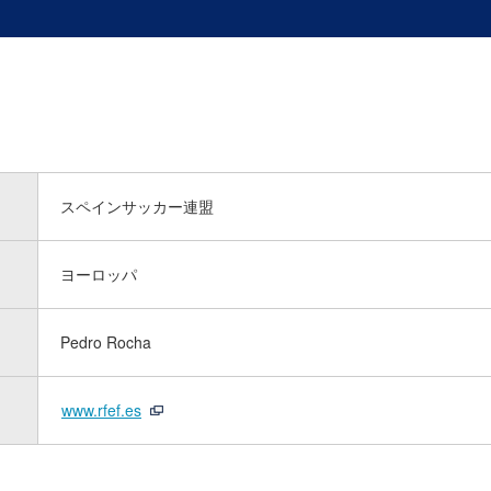
スペインサッカー連盟
ヨーロッパ
Pedro Rocha
www.rfef.es