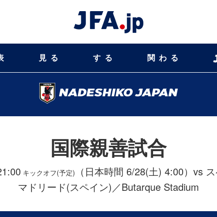
表
見る
する
関わる
国際親善試合
21:00
（日本時間 6/28(土) 4:00）
vs
キックオフ(予定)
マドリード(スペイン)／Butarque Stadium