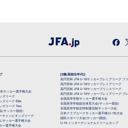
プ
[2種(高校生年代)]
高円宮杯 JFA U-18サッカープレミアリーグ フ
高円宮杯 JFA U-18サッカープレミアリーグ
高円宮杯 JFA U-18サッカープリンスリーグ
全日本サッカー選手権大会
高円宮杯 JFA U-18サッカープレミアリーグ プ
オンズリーグ
全国高等学校サッカー選手権大会
ズリーグ Elite
全国高等学校総合体育大会(サッカー競技)
ンズリーグ Two
全国高等学校定時制通信制サッカー大会
会(サッカー競技)
日本クラブユースサッカー選手権(U-18)大会
ーチャンピオンズリーグ
国民スポーツ大会(サッカー競技)
ムサッカー選手権大会
U-16 インターナショナルドリームカップ
カー選手権大会