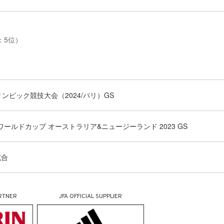
：5位）
リンピック競技大会（2024/パリ）GS
女子ワールドカップ オーストラリア&ニュージーランド 2023 GS
試合
RTNER
JFA OFFICIAL
SUPPLIER