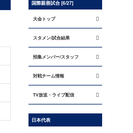
国際親善試合 [6/27]
大会トップ
スタメン/試合結果
招集メンバー/スタッフ
対戦チーム情報
TV放送・ライブ配信
日本代表