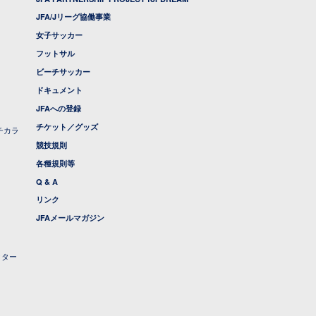
JFA/Jリーグ協働事業
女子サッカー
フットサル
ビーチサッカー
ドキュメント
JFAへの登録
チケット／グッズ
チカラ
競技規則
各種規則等
Q & A
リンク
JFAメールマガジン
クター