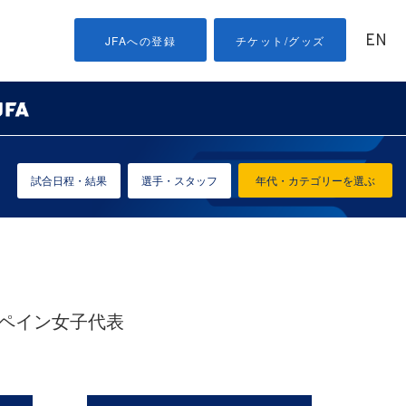
EN
JFAへの登録
チケット/グッズ
試合日程・結果
選手・スタッフ
年代・カテゴリーを選ぶ
 スペイン女子代表