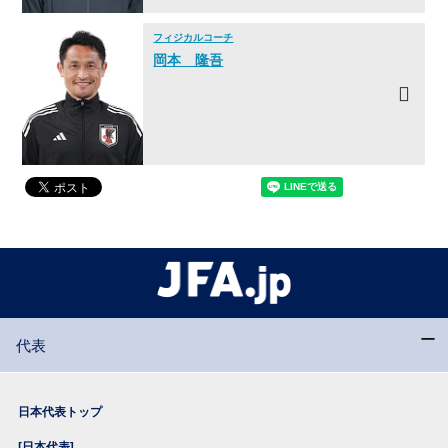
フィジカルコーチ
岡本 隆吾
代表
日本代表トップ
[日本代表]