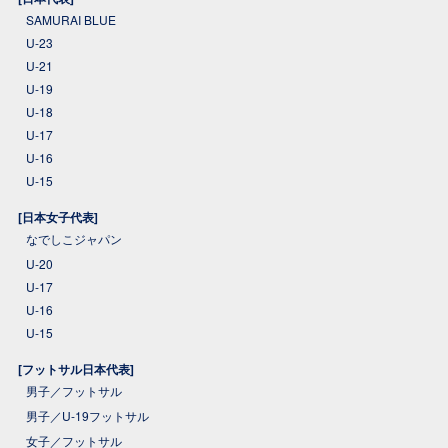
SAMURAI BLUE
U-23
U-21
U-19
U-18
U-17
U-16
U-15
[日本女子代表]
なでしこジャパン
U-20
U-17
U-16
U-15
[フットサル日本代表]
男子／フットサル
男子／U-19フットサル
女子／フットサル