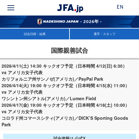
EN
- 2026年 -
試合日程・結果
選手・スタッフ
国際親善試合
2026/4/11(土) 14:30 キックオフ予定（日本時間 4/12(日) 6:30）
vs アメリカ女子代表
カリフォルニア州サンノゼ(アメリカ)／PayPal Park
2026/4/14(火) 19:00 キックオフ予定（日本時間 4/15(水) 11:00）
vs アメリカ女子代表
ワシントン州シアトル(アメリカ)／Lumen Field
2026/4/17(金) 19:00 キックオフ予定（日本時間 4/18(土) 10:00）
vs アメリカ女子代表
コロラド州コマースシティ(アメリカ)／DICK’S Sporting Goods
Park
試合速報は 公式X