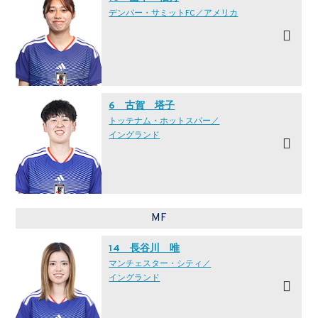
デンバー・サミットFC／アメリカ
6 古賀 塔子
トッテナム・ホットスパー／
イングランド
MF
14 長谷川 唯
マンチェスター・シティ／
イングランド