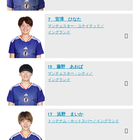
7 宮澤 ひなた
マンチェスター・ユナイテッド／
イングランド
15 藤野 あおば
マンチェスター・シティ／
イングランド
17 浜野 まいか
トッテナム・ホットスパー／イングランド