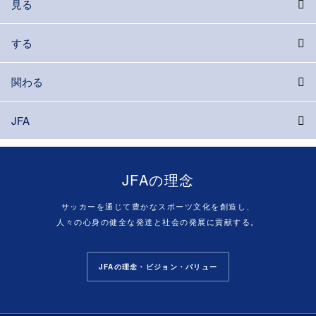
見る
する
関わる
JFA
JFAの理念
サッカーを通じて豊かなスポーツ文化を創造し、
人々の心身の健全な発達と社会の発展に貢献する。
JFAの理念・ビジョン・バリュー