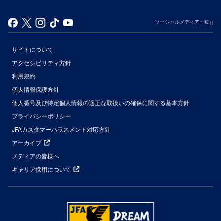
ソーシャルメディア一覧
サイトについて
アクセシビリティ方針
利用規約
個人情報保護方針
個人番号及び特定個人情報の適正な取扱いの確保に関する基本方針
プライバシーポリシー
JFAカスタマーハラスメント対応方針
アーカイブ
メディアの皆様へ
キャリア採用について