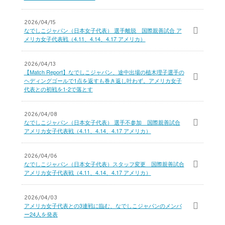
2026/04/15
なでしこジャパン（日本女子代表） 選手離脱 国際親善試合 ア
メリカ女子代表戦（4.11、4.14、4.17 アメリカ）
2026/04/13
【Match Report】なでしこジャパン、途中出場の植木理子選手の
ヘディングゴールで1点を返すも巻き返し叶わず。アメリカ女子
代表との初戦を1-2で落とす
2026/04/08
なでしこジャパン（日本女子代表） 選手不参加 国際親善試合
アメリカ女子代表戦（4.11、4.14、4.17 アメリカ）
2026/04/06
なでしこジャパン（日本女子代表）スタッフ変更 国際親善試合
アメリカ女子代表戦（4.11、4.14、4.17 アメリカ）
2026/04/03
アメリカ女子代表との3連戦に臨む、なでしこジャパンのメンバ
ー24人を発表