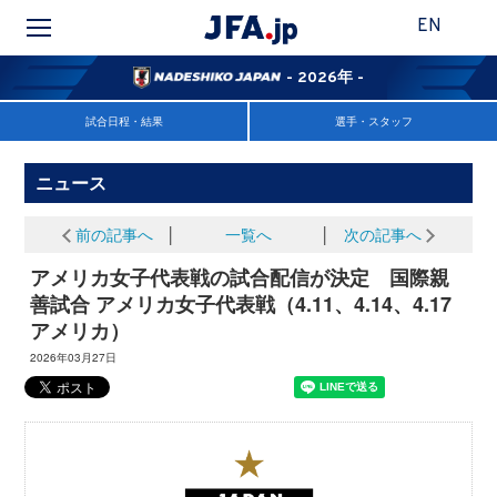
EN
- 2026年 -
試合日程・結果
選手・スタッフ
ニュース
前の記事へ
│
一覧へ
│
次の記事へ
アメリカ女子代表戦の試合配信が決定 国際親
善試合 アメリカ女子代表戦（4.11、4.14、4.17
アメリカ）
2026年03月27日