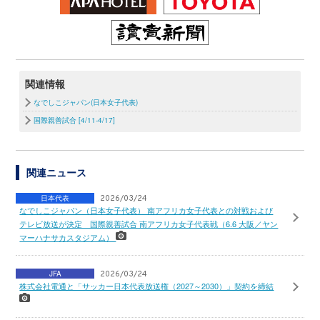
関連情報
なでしこジャパン(日本女子代表)
国際親善試合 [4/11-4/17]
関連ニュース
日本代表
2026/03/24
なでしこジャパン（日本女子代表） 南アフリカ女子代表との対戦および
テレビ放送が決定 国際親善試合 南アフリカ女子代表戦（6.6 大阪／ヤン
マーハナサカスタジアム）
JFA
2026/03/24
株式会社電通と「サッカー日本代表放送権（2027～2030）」契約を締結