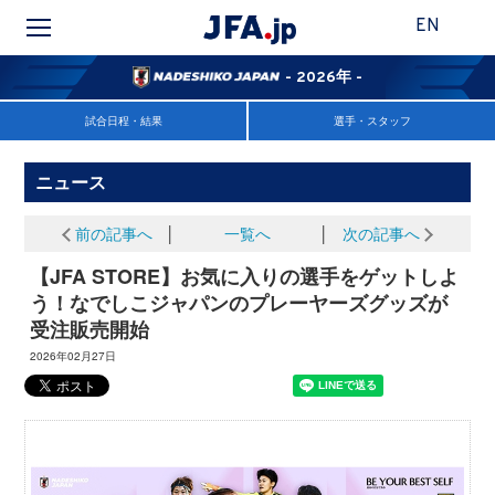
EN
- 2026年 -
試合日程・結果
選手・スタッフ
ニュース
前の記事へ
│
一覧へ
│
次の記事へ
【JFA STORE】お気に入りの選手をゲットしよ
う！なでしこジャパンのプレーヤーズグッズが
受注販売開始
2026年02月27日