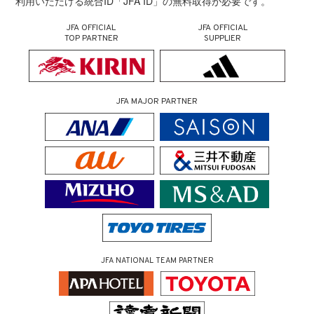
利用いただける統合ID「JFA ID」の無料取得が必要です。
JFA OFFICIAL
JFA OFFICIAL
TOP PARTNER
SUPPLIER
JFA MAJOR PARTNER
JFA NATIONAL TEAM PARTNER