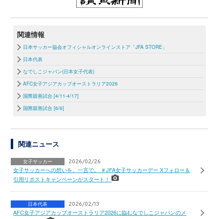
関連情報
日本サッカー協会オフィシャルオンラインストア「JFA STORE」
日本代表
なでしこジャパン(日本女子代表)
AFC女子アジアカップオーストラリア2026
国際親善試合 [4/11-4/17]
国際親善試合 [6/6]
関連ニュース
女子サッカー
2026/02/26
女子サッカーへの想いを、一言で。 ＃JFA女子サッカーデー Xフォロー＆
引用リポストキャンペーンがスタート！
日本代表
2026/02/13
AFC女子アジアカップオーストラリア2026に臨むなでしこジャパンのメ