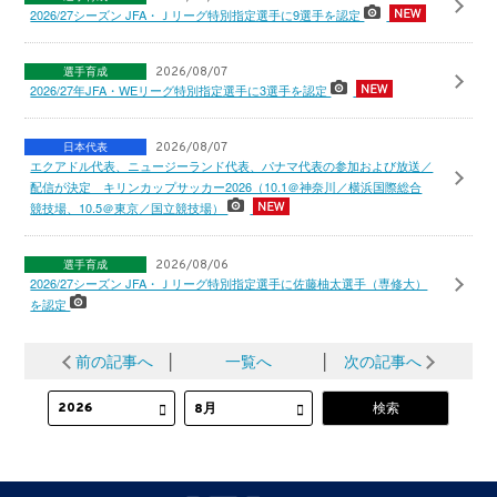
2026/27シーズン JFA・Ｊリーグ特別指定選手に9選手を認定
選手育成
2026/08/07
2026/27年JFA・WEリーグ特別指定選手に3選手を認定
日本代表
2026/08/07
エクアドル代表、ニュージーランド代表、パナマ代表の参加および放送／
配信が決定 キリンカップサッカー2026（10.1＠神奈川／横浜国際総合
競技場、10.5＠東京／国立競技場）
選手育成
2026/08/06
2026/27シーズン JFA・Ｊリーグ特別指定選手に佐藤柚太選手（専修大）
を認定
前の記事へ
│
一覧へ
│
次の記事へ