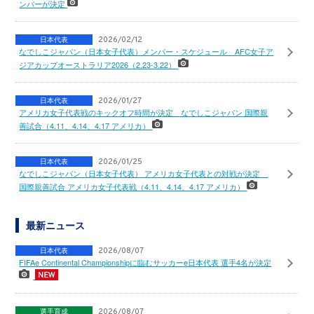
ンバーが決定
日本代表
2026/02/12
なでしこジャパン（日本女子代表）メンバー・スケジュール AFC女子ア
ジアカップオーストラリア2026（2.23-3.22）
日本代表
2026/01/27
アメリカ女子代表戦のキックオフ時間が決定 なでしこジャパン 国際親
善試合（4.11、4.14、4.17 アメリカ）
日本代表
2026/01/25
なでしこジャパン（日本女子代表） アメリカ女子代表との対戦が決定
国際親善試合 アメリカ女子代表戦（4.11、4.14、4.17 アメリカ）
最新ニュース
日本代表
2026/08/07
FIFAe Continental Championshipに臨むサッカーe日本代表 選手4名が決定
選手育成
2026/08/07