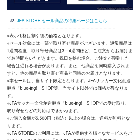
JFA STORE セール商品の特集ページはこちら
＝＝＝＝＝＝＝＝＝＝＝＝＝＝＝＝＝＝＝＝＝＝＝＝＝
※表示価格は割引後の価格となります。
※セール対象には一部で取り寄せ商品がございます。通常商品は
1週間程度、取り寄せ商品は3～4週間ほど、ご注文からお届けま
でお時間をいただきます。祝日を挟む場合、ご注文が殺到した
場合は遅れる場合があります。また、他商品を同時購入されま
すと、他の商品も取り寄せ商品と同時のお届けとなります。
※本セールは、当サイト限定となります。JFAサッカー文化創造
拠点「blue-ing!」SHOP等、当サイト以外では価格が異なりま
す。
※JFAサッカー文化創造拠点「blue-ing!」SHOPでの受け取り、
取り寄せなどの対応はできかねます。
※ご購入金額が5,500円（税込）以上の場合は、送料が無料とな
ります。
※JFA STOREのご利用には、JFAが提供する様々なサービスをご