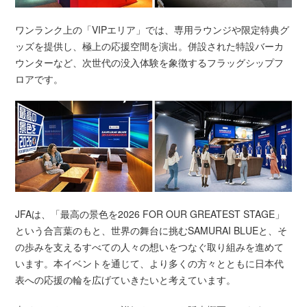
ワンランク上の「VIPエリア」では、専用ラウンジや限定特典グ
ッズを提供し、極上の応援空間を演出。併設された特設バーカ
ウンターなど、次世代の没入体験を象徴するフラッグシップフ
ロアです。
JFAは、「最高の景色を2026 FOR OUR GREATEST STAGE」
という合言葉のもと、世界の舞台に挑むSAMURAI BLUEと、そ
の歩みを支えるすべての人々の想いをつなぐ取り組みを進めて
います。本イベントを通じて、より多くの方々とともに日本代
表への応援の輪を広げていきたいと考えています。