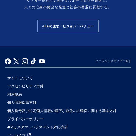
サッカーを通じて豊かなスポーツ文化を創造し、
人々の心身の健全な発達と社会の発展に貢献する。
JFAの理念・ビジョン・バリュー
ソーシャルメディア一覧
サイトについて
アクセシビリティ方針
利用規約
個人情報保護方針
個人番号及び特定個人情報の適正な取扱いの確保に関する基本方針
プライバシーポリシー
JFAカスタマーハラスメント対応方針
アーカイブ