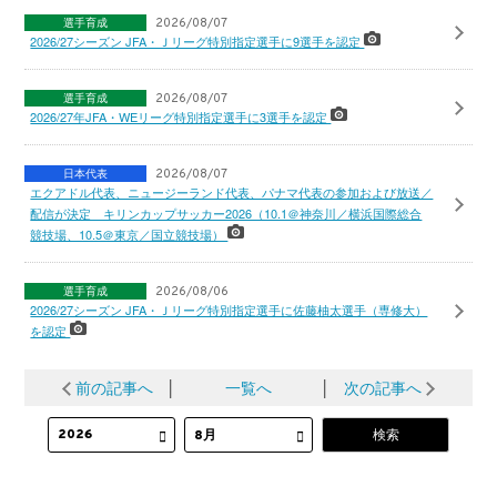
選手育成
2026/08/07
2026/27シーズン JFA・Ｊリーグ特別指定選手に9選手を認定
選手育成
2026/08/07
2026/27年JFA・WEリーグ特別指定選手に3選手を認定
日本代表
2026/08/07
エクアドル代表、ニュージーランド代表、パナマ代表の参加および放送／
配信が決定 キリンカップサッカー2026（10.1＠神奈川／横浜国際総合
競技場、10.5＠東京／国立競技場）
選手育成
2026/08/06
2026/27シーズン JFA・Ｊリーグ特別指定選手に佐藤柚太選手（専修大）
を認定
前の記事へ
│
一覧へ
│
次の記事へ