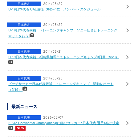
日本代表
2014/05/29
U-19日本代表 UAE遠征（6/2～12） メンバー・スケジュール
日本代表
2014/05/22
U-19日本代表候補 トレーニングキャンプ ソニー仙台とトレーニング
マッチを行う
日本代表
2014/05/21
U-19日本代表候補 福島県相馬市でトレーニングキャンプ3日目（5/20）
日本代表
2014/05/20
ビーチサッカー日本代表候補 トレーニングキャンプ 活動レポート
（5/19）
最新ニュース
日本代表
2026/08/07
FIFAe Continental Championshipに臨むサッカーe日本代表 選手4名が決定