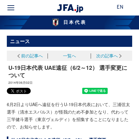
EN
日本代表
ニュース
前の記事へ
│
一覧へ
│
次の記事へ
U-19日本代表 UAE遠征（6/2～12） 選手変更に
ついて
2014年06月02日
6月2日よりUAEへ遠征を行うU-19日本代表において、三浦弦太
選手（清水エスパルス）が怪我のため不参加となり、代わって
三竿健斗選手（東京ヴェルディ）を招集することになりました
ので、お知らせします。