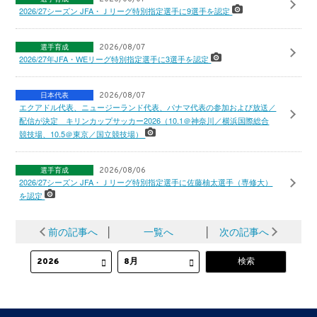
2026/27シーズン JFA・Ｊリーグ特別指定選手に9選手を認定
選手育成
2026/08/07
2026/27年JFA・WEリーグ特別指定選手に3選手を認定
日本代表
2026/08/07
エクアドル代表、ニュージーランド代表、パナマ代表の参加および放送／
配信が決定 キリンカップサッカー2026（10.1＠神奈川／横浜国際総合
競技場、10.5＠東京／国立競技場）
選手育成
2026/08/06
2026/27シーズン JFA・Ｊリーグ特別指定選手に佐藤柚太選手（専修大）
を認定
前の記事へ
│
一覧へ
│
次の記事へ