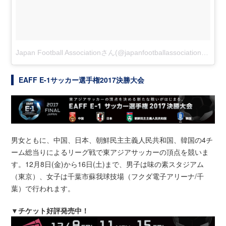
Japan Football Associationさん(@japanfootballassociation)がシェアした投稿
EAFF E-1サッカー選手権2017決勝大会
男女ともに、中国、日本、朝鮮民主主義人民共和国、韓国の4チ
ーム総当りによるリーグ戦で東アジアサッカーの頂点を競いま
す。12月8日(金)から16日(土)まで、男子は味の素スタジアム
（東京）、女子は千葉市蘇我球技場（フクダ電子アリーナ/千
葉）で行われます。
▼チケット好評発売中！