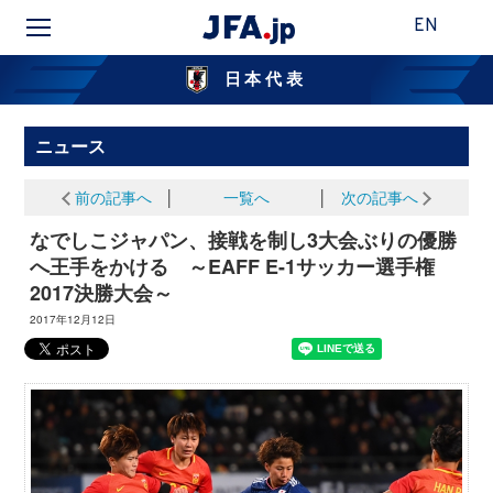
EN
日本代表
ニュース
前の記事へ
│
一覧へ
│
次の記事へ
なでしこジャパン、接戦を制し3大会ぶりの優勝
へ王手をかける ～EAFF E-1サッカー選手権
2017決勝大会～
2017年12月12日