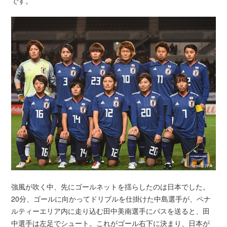
です。
強風が吹く中、先にゴールネットを揺らしたのは日本でした。
20分、ゴールに向かってドリブルを仕掛けた中島選手が、ペナ
ルティーエリア内に走り込む田中美南選手にパスを送ると、田
中選手は左足でシュート。これがゴール右下に決まり、日本が