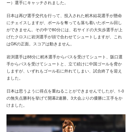
ー）選手にキャッチされました。
日本は再び選手交代を行って、投入された籾木結花選手が懸命
にチェイスしますが、ボールを奪っても落ち着いたボール回し
ができません。その中で80分には、右サイドの大矢歩選手が上
げたクロスに岩渕選手が頭で合わせてシュートしますが、これ
はGKの正面。スコアは動きません。
岩渕選手は88分に籾木選手からパスを受けてシュート、阪口選
手からパスを受けてシュートと、立て続けに中国ゴールを脅か
しますが、いずれもゴール右に外れてしまい、試合終了を迎え
ました。
日本は思うように得点を重ねることができませんでしたが、1-0
の無失点勝利を挙げて開幕2連勝。3大会ぶりの優勝に王手をか
けました。