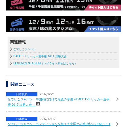
関連情報
なでしこジャパン
EAFF E-1 サッカー選手権 2017 決勝大会
LEGENDS STADIUM（ハイライト動画はこちら）
関連ニュース
日本代表
2017/12/11
なでしこジャパン 中国戦に向けて最後の準備～EAFF E-1 サッカー選手
権 2017 決勝大会～
日本代表
2017/12/10
なでしこジャパン コンディションを整えて中国との第2戦へ～EAFF E-1