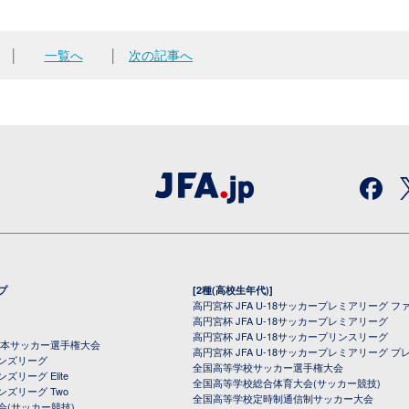
│
一覧へ
│
次の記事へ
プ
[2種(高校生年代)]
高円宮杯 JFA U-18サッカープレミアリーグ フ
高円宮杯 JFA U-18サッカープレミアリーグ
高円宮杯 JFA U-18サッカープリンスリーグ
全日本サッカー選手権大会
高円宮杯 JFA U-18サッカープレミアリーグ プ
オンズリーグ
全国高等学校サッカー選手権大会
ズリーグ Elite
全国高等学校総合体育大会(サッカー競技)
ンズリーグ Two
全国高等学校定時制通信制サッカー大会
会(サッカー競技)