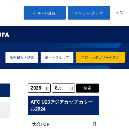
EN
JFAへの登録
チケット/グッズ
試合日程・結果
選手・スタッフ
年代・カテゴリーを選ぶ
AFC U23アジアカップ カター
ル2024
大会TOP