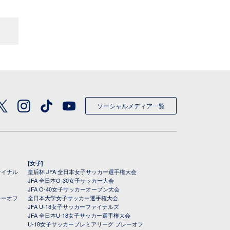
ソーシャルメディア一覧
[女子]
ァイナル
皇后杯 JFA 全日本女子サッカー選手権大会
JFA 全日本O-30女子サッカー大会
JFA O-40女子サッカーオープン大会
レーオフ
全日本大学女子サッカー選手権大会
JFA U-18女子サッカーファイナルズ
JFA 全日本U-18女子サッカー選手権大会
U-18女子サッカープレミアリーグ プレーオフ