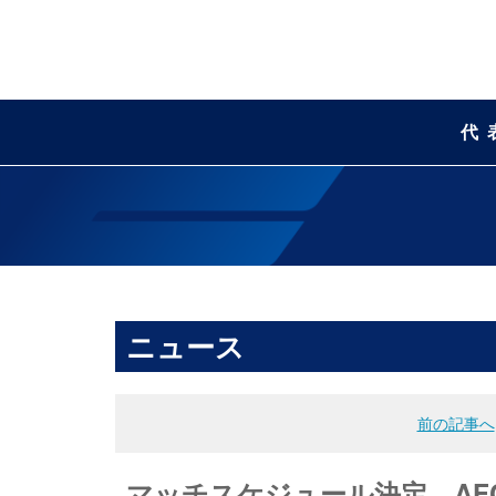
代
ニュース
前の記事へ
マッチスケジュール決定 AFC 