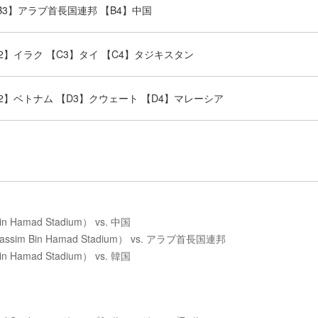
B3】アラブ首長国連邦 【B4】中国
2】イラク 【C3】タイ 【C4】タジキスタン
2】ベトナム 【D3】クウェート 【D4】マレーシア
 Hamad Stadium） vs. 中国
ssim Bin Hamad Stadium） vs. アラブ首長国連邦
 Hamad Stadium） vs. 韓国