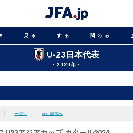
表
見る
する
関わる
U-23日本代表
- 2024年 -
│
一覧へ
│
次の記事へ
U23アジアカップ カタール2024