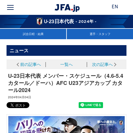
EN
U-23日本代表
- 2024年 -
試合日程・結果
選手・スタッフ
ニュース
前の記事へ
│
一覧へ
│
次の記事へ
U-23日本代表 メンバー・スケジュール（4.6-5.4
カタール／ドーハ）AFC U23アジアカップ カタ
ール2024
2024年04月04日