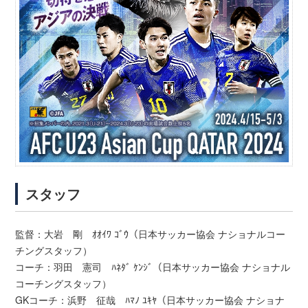
スタッフ
監督：大岩 剛 ｵｵｲﾜ ｺﾞｳ（日本サッカー協会 ナショナルコー
チングスタッフ）
コーチ：羽田 憲司 ﾊﾈﾀﾞ ｹﾝｼﾞ（日本サッカー協会 ナショナル
コーチングスタッフ）
GKコーチ：浜野 征哉 ﾊﾏﾉ ﾕｷﾔ（日本サッカー協会 ナショナ