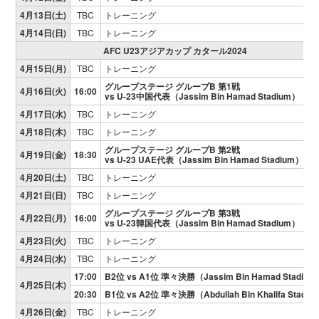
4月13日(土)
TBC
トレーニング
4月14日(日)
TBC
トレーニング
AFC U23アジアカップ カタール2024
4月15日(月)
TBC
トレーニング
グループステージ グループB 第1戦
4月16日(火)
16:00
vs U-23中国代表（Jassim Bin Hamad Stadium）
4月17日(水)
TBC
トレーニング
4月18日(木)
TBC
トレーニング
グループステージ グループB 第2戦
4月19日(金)
18:30
vs U-23 UAE代表（Jassim Bin Hamad Stadium）
4月20日(土)
TBC
トレーニング
4月21日(日)
TBC
トレーニング
グループステージ グループB 第3戦
4月22日(月)
16:00
vs U-23韓国代表（Jassim Bin Hamad Stadium）
4月23日(火)
TBC
トレーニング
4月24日(水)
TBC
トレーニング
17:00
B2位 vs A1位 準々決勝（Jassim Bin Hamad Stadiu
4月25日(木)
20:30
B1位 vs A2位 準々決勝（Abdullah Bin Khalifa Stadi
4月26日(金)
TBC
トレーニング