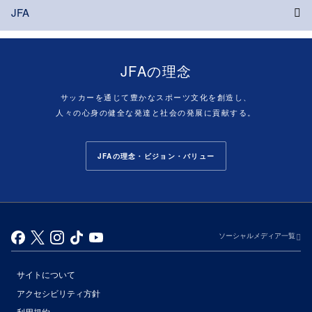
JFA
JFAの理念
サッカーを通じて豊かなスポーツ文化を創造し、
人々の心身の健全な発達と社会の発展に貢献する。
JFAの理念・ビジョン・バリュー
ソーシャルメディア一覧
サイトについて
アクセシビリティ方針
利用規約