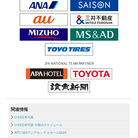
JFA NATIONAL TEAM PARTNER
関連情報
U-23日本代表
U-23日本代表 今後のスケジュール
AFC U23アジアカップ カタール2024