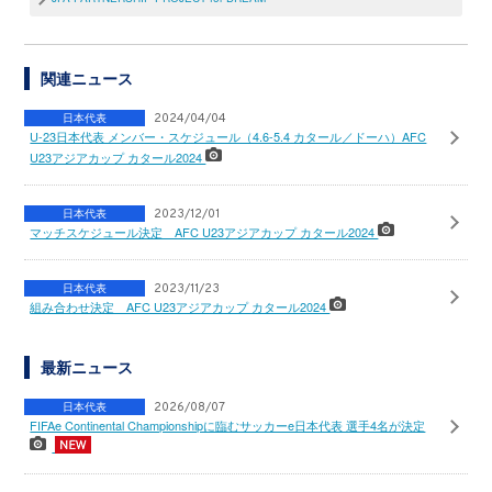
関連ニュース
日本代表
2024/04/04
U-23日本代表 メンバー・スケジュール（4.6-5.4 カタール／ドーハ）AFC
U23アジアカップ カタール2024
日本代表
2023/12/01
マッチスケジュール決定 AFC U23アジアカップ カタール2024
日本代表
2023/11/23
組み合わせ決定 AFC U23アジアカップ カタール2024
最新ニュース
日本代表
2026/08/07
FIFAe Continental Championshipに臨むサッカーe日本代表 選手4名が決定