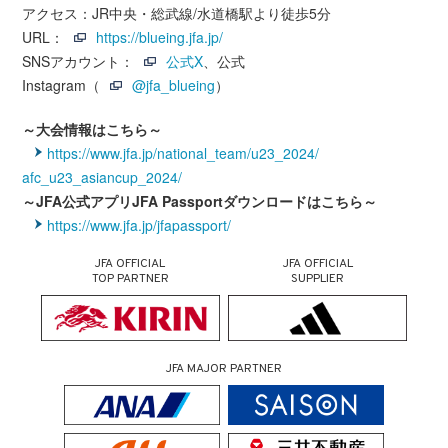
アクセス：JR中央・総武線/水道橋駅より徒歩5分
URL：
https://blueing.jfa.jp/
SNSアカウント：
公式X
、公式
Instagram（
@jfa_blueing
）
～大会情報はこちら～
https://www.jfa.jp/national_team/u23_2024/
afc_u23_asiancup_2024/
～JFA公式アプリJFA Passportダウンロードはこちら～
https://www.jfa.jp/jfapassport/
JFA OFFICIAL
JFA OFFICIAL
TOP PARTNER
SUPPLIER
JFA MAJOR PARTNER