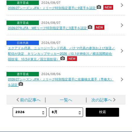
選手育成
2026/08/07
2026/27シーズン JFA・Ｊリーグ特別指定選手に9選手を認定
選手育成
2026/08/07
2026/27年JFA・WEリーグ特別指定選手に3選手を認定
日本代表
2026/08/07
エクアドル代表、ニュージーランド代表、パナマ代表の参加および放送／
配信が決定 キリンカップサッカー2026（10.1＠神奈川／横浜国際総合
競技場、10.5＠東京／国立競技場）
選手育成
2026/08/06
2026/27シーズン JFA・Ｊリーグ特別指定選手に佐藤柚太選手（専修大）
を認定
前の記事へ
│
一覧へ
│
次の記事へ