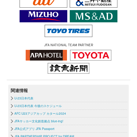
JFA NATIONAL TEAM PARTNER
関連情報
U-23日本代表
U-23日本代表 今後のスケジュール
AFC U23アジアカップ カタール2024
JFAサッカー文化創造拠点 blue-ing!
JFA公式アプリ JFA Passport
JFA PARTNERSHIP PROJECT for DREAM