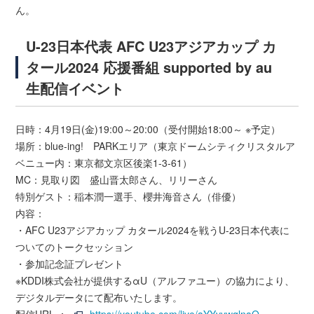
ん。
U-23日本代表 AFC U23アジアカップ カ
タール2024 応援番組 supported by au
生配信イベント
日時：4月19日(金)19:00～20:00（受付開始18:00～ ※予定）
場所：blue-ing! PARKエリア（東京ドームシティクリスタルア
ベニュー内：東京都文京区後楽1-3-61）
MC：見取り図 盛山晋太郎さん、リリーさん
特別ゲスト：稲本潤一選手、櫻井海音さん（俳優）
内容：
・AFC U23アジアカップ カタール2024を戦うU-23日本代表に
ついてのトークセッション
・参加記念証プレゼント
※KDDI株式会社が提供するαU（アルファユー）の協力により、
デジタルデータにて配布いたします。