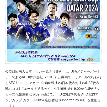
公益財団法人日本サッカー協会（JFA）は、JFAメジャーパート
ナーであるKDDI株式会社（KDDI）と共同で、カタールで行われ
るAFC U23アジアカップの第2戦U-23日本代表対U-23UAE代表
戦※にむけてエールを送るべく、4月19日(金)19:00からJFAサッ
カー文化創造拠点 blue-ing!にて、「U-23日本代表 AFC U23ア
ジアカップ カタール2024 応援番組 supported by au」を生配信
します。