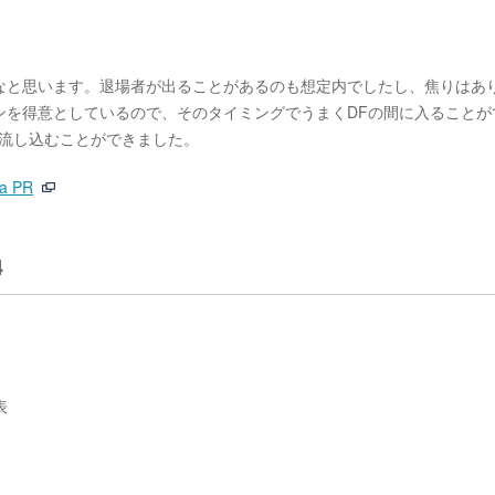
なと思います。退場者が出ることがあるのも想定内でしたし、焦りはあ
ンを得意としているので、そのタイミングでうまくDFの間に入ることが
り流し込むことができました。
na PR
4
表