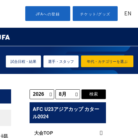
EN
JFAへの登録
チケット/グッズ
試合日程・結果
選手・スタッフ
年代・カテゴリーを選ぶ
AFC U23アジアカップ カター
ル2024
大会TOP
退場