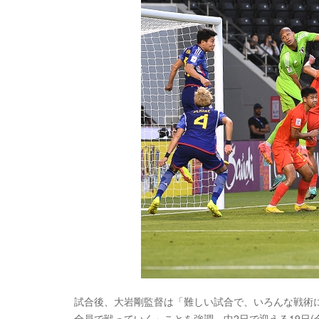
試合後、大岩剛監督は「難しい試合で、いろんな戦術
全員で戦っていく」ことを強調。中2日で迎える19日(金