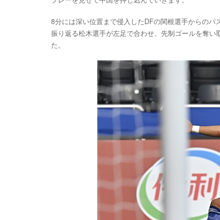
8分には深い位置まで侵入したDFの関根選手からのパ
振り返る松木選手が左足で合わせ、先制ゴールを奪い
た。