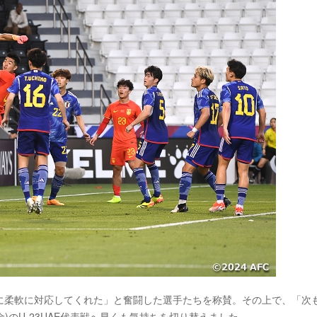
に柔軟に対応してくれた」と奮闘した選手たちを称賛。その上で、「次も
)のU-23UAE代表戦へ早くも気持ちを切り替えました。