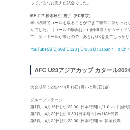
っているなと思えた試合でした。
MF #17 松木玖生 選手（FC東京）
早い段階でゴールを取ることができて非常に良かった
んでした。（ゴールの場面は）山田楓選手がカットイ
て、良いボールが来たので、あとはGKを見てしっか
YouTube(AFC):#AFCU23 | Group B : Japan 1 - 0 Chi
AFC U23アジアカップ カタール202
大会期間：2024年4月15日(月)～5月3日(金)
グループステージ
第1戦 4月16日(火) 22:00 [日本時間] ◯1-0 vs 中国代
第2戦 4月20日(土) 0:30 [日本時間] vs UAE代表
第3戦 4月22日(月) 22:00 [日本時間] vs 韓国代表