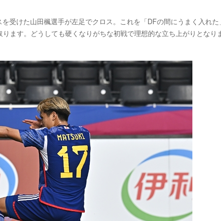
スを受けた山田楓選手が左足でクロス。これを「DFの間にうまく入れた
取ります。どうしても硬くなりがちな初戦で理想的な立ち上がりとなり