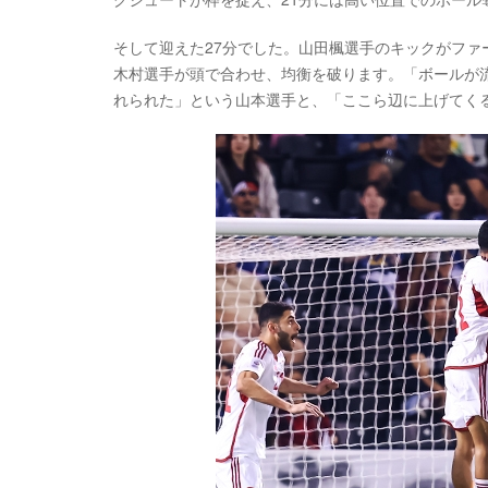
そして迎えた27分でした。山田楓選手のキックがフ
木村選手が頭で合わせ、均衡を破ります。「ボールが
れられた」という山本選手と、「ここら辺に上げてく