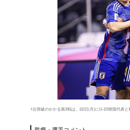
1位突破のかかる第3戦は、22日(月)にU-23韓国代表
監督・選手コメント