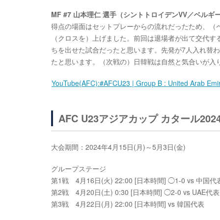
MF #7 山本理仁 選手（シントトロイデンVV／ベルギ
得点の場面はセットプレーからの流れだったため、（
（クロスを）上げました。前回は退場者が出て交代す
ちを出せた試合だったと思います。先発が7人入れ替
たと思います。（次戦の）日韓戦は自然と気合いが入
YouTube(AFC):#AFCU23 | Group B : United Arab Emir
AFC U23アジアカップ カタール202
大会期間：2024年4月15日(月)～5月3日(金)
グループステージ
第1戦 4月16日(火) 22:00 [日本時間] ◯1-0 vs 中国代
第2戦 4月20日(土) 0:30 [日本時間] ◯2-0 vs UAE代表
第3戦 4月22日(月) 22:00 [日本時間] vs 韓国代表