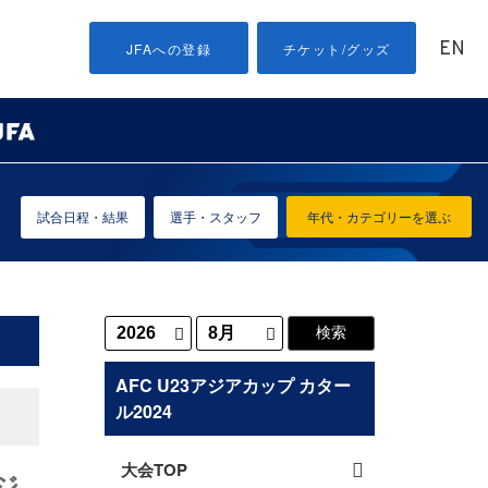
EN
JFAへの登録
チケット/グッズ
試合日程・結果
選手・スタッフ
年代・カテゴリーを選ぶ
AFC U23アジアカップ カター
ル2024
大会TOP
ジ