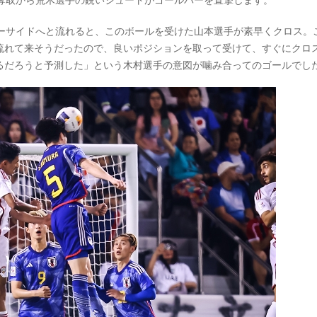
ァーサイドへと流れると、このボールを受けた山本選手が素早くクロス。
流れて来そうだったので、良いポジションを取って受けて、すぐにクロ
るだろうと予測した」という木村選手の意図が噛み合ってのゴールでし