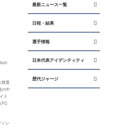
最新ニュース一覧
日程・結果
選手情報
日本代表アイデンティティ
ium
歴代ジャージ
大輝選
盤の中
イド
FC
ディン