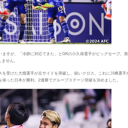
まいますが、「冷静に対応できた」とGKの小久保選手がビッグセーブ。第
しません。
パスを受けた大畑選手が左サイドを突破し、鋭いクロス。これに川﨑選手
を保った日本が勝利。2連勝でグループステージ突破を決めました。