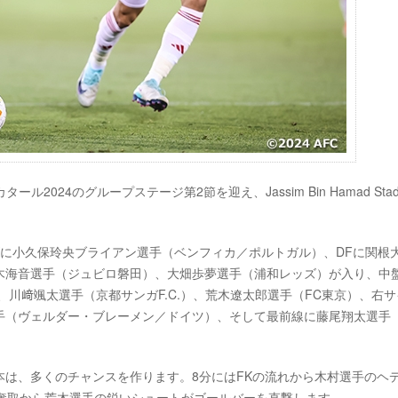
タール2024のグループステージ第2節を迎え、Jassim Bin Hamad Stad
Kに小久保玲央ブライアン選手（ベンフィカ／ポルトガル）、DFに関根
木海音選手（ジュビロ磐田）、大畑歩夢選手（浦和レッズ）が入り、中
川﨑颯太選手（京都サンガF.C.）、荒木遼太郎選手（FC東京）、右サ
手（ヴェルダー・ブレーメン／ドイツ）、そして最前線に藤尾翔太選手（
は、多くのチャンスを作ります。8分にはFKの流れから木村選手のヘ
ル奪取から荒木選手の鋭いシュートがゴールバーを直撃します。