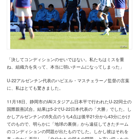
「決してコンディションのせいではない。私たちはミスを重
ね、組織力を失って、本当に弱いチームになってしまった」
U-22アルゼンチン代表のハビエル・マスチェラーノ監督の言葉
に、私はとても驚きました。
11月18日、静岡市のIAIスタジアム日本平で行われたU-22同士の
国際親善試合。結果は5-2でU-22日本代表の「大勝」でした。し
かしアルゼンチンの5失点のうち4点は後半21分から43分にかけ
てのもので、明らかに「地球の裏側」から遠征してきたチーム
のコンディションの問題が出たものでした。しかし彼はそれを
真っ向から否定し、「自分たちの弱さの問題」と言い切ったの