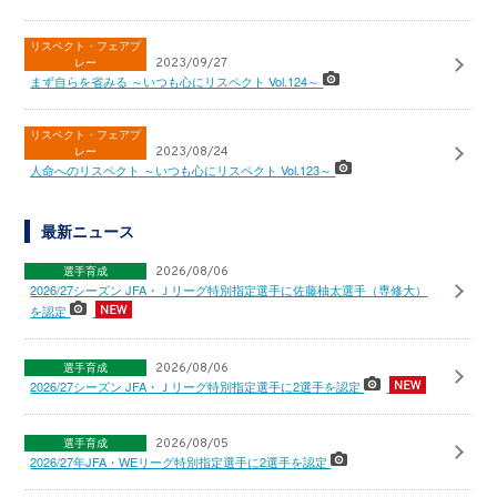
リスペクト・フェアプ
レー
2023/09/27
まず自らを省みる ～いつも心にリスペクト Vol.124～
リスペクト・フェアプ
レー
2023/08/24
人命へのリスペクト ～いつも心にリスペクト Vol.123～
最新ニュース
選手育成
2026/08/06
2026/27シーズン JFA・Ｊリーグ特別指定選手に佐藤柚太選手（専修大）
を認定
選手育成
2026/08/06
2026/27シーズン JFA・Ｊリーグ特別指定選手に2選手を認定
選手育成
2026/08/05
2026/27年JFA・WEリーグ特別指定選手に2選手を認定