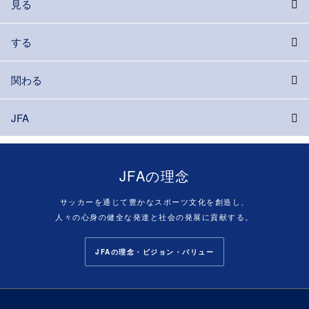
見る
する
関わる
JFA
JFAの理念
サッカーを通じて豊かなスポーツ文化を創造し、
人々の心身の健全な発達と社会の発展に貢献する。
JFAの理念・ビジョン・バリュー