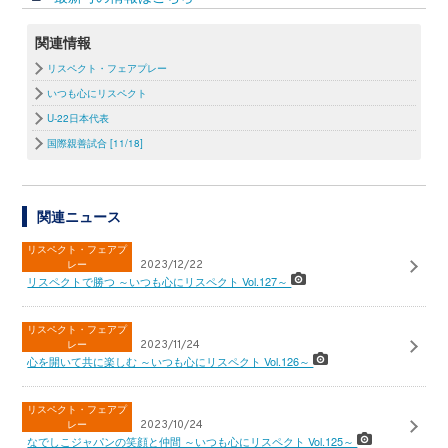
関連情報
リスペクト・フェアプレー
いつも心にリスペクト
U-22日本代表
国際親善試合 [11/18]
関連ニュース
リスペクト・フェアプ
レー
2023/12/22
リスペクトで勝つ ～いつも心にリスペクト Vol.127～
リスペクト・フェアプ
レー
2023/11/24
心を開いて共に楽しむ ～いつも心にリスペクト Vol.126～
リスペクト・フェアプ
レー
2023/10/24
なでしこジャパンの笑顔と仲間 ～いつも心にリスペクト Vol.125～