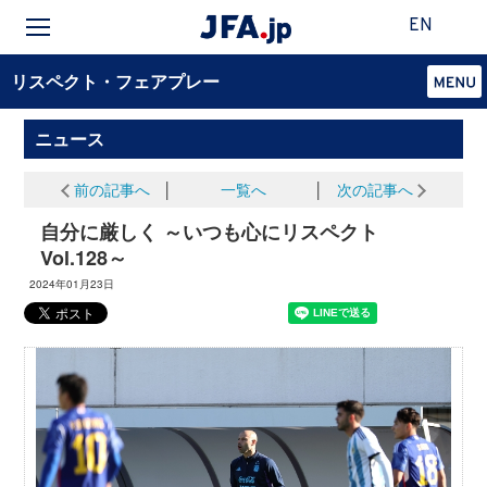
EN
リスペクト・フェアプレー
ニュース
前の記事へ
│
一覧へ
│
次の記事へ
自分に厳しく ～いつも心にリスペクト
Vol.128～
2024年01月23日