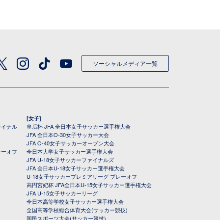
ソーシャルメディア一覧
[女子]
ァイナル
皇后杯 JFA 全日本女子サッカー選手権大会
JFA 全日本O-30女子サッカー大会
JFA O-40女子サッカーオープン大会
レーオフ
全日本大学女子サッカー選手権大会
JFA U-18女子サッカーファイナルズ
JFA 全日本U-18女子サッカー選手権大会
U-18女子サッカープレミアリーグ プレーオフ
高円宮妃杯 JFA全日本U-15女子サッカー選手権大会
JFA U-15女子サッカーリーグ
全日本高等学校女子サッカー選手権大会
全国高等学校総合体育大会(サッカー競技)
国民スポーツ大会(サッカー競技)