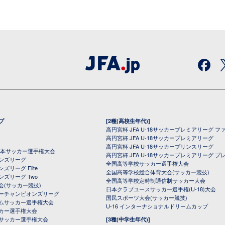
プ
[2種(高校生年代)]
高円宮杯 JFA U-18サッカープレミアリーグ フ
高円宮杯 JFA U-18サッカープレミアリーグ
高円宮杯 JFA U-18サッカープリンスリーグ
全日本サッカー選手権大会
高円宮杯 JFA U-18サッカープレミアリーグ プ
オンズリーグ
全国高等学校サッカー選手権大会
ズリーグ Elite
全国高等学校総合体育大会(サッカー競技)
ンズリーグ Two
全国高等学校定時制通信制サッカー大会
会(サッカー競技)
日本クラブユースサッカー選手権(U-18)大会
ーチャンピオンズリーグ
国民スポーツ大会(サッカー競技)
ムサッカー選手権大会
U-16 インターナショナルドリームカップ
カー選手権大会
サッカー選手権大会
[3種(中学生年代)]