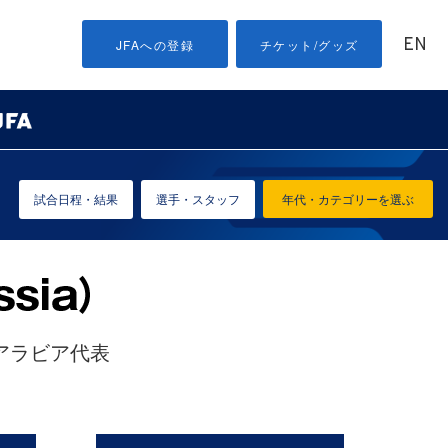
EN
JFAへの登録
チケット/グッズ
試合日程・結果
選手・スタッフ
年代・カテゴリーを選ぶ
アラビア代表