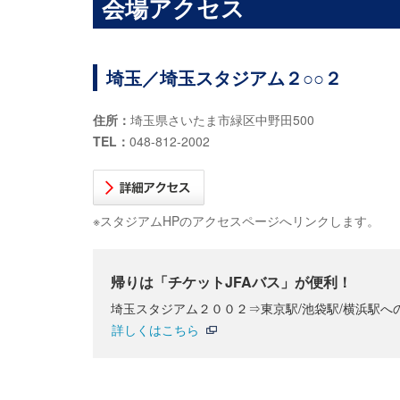
会場アクセス
埼玉／埼玉スタジアム２○○２
住所：
埼玉県さいたま市緑区中野田500
TEL：
048-812-2002
※スタジアムHPのアクセスページへリンクします。
帰りは「チケットJFAバス」が便利！
埼玉スタジアム２００２⇒東京駅/池袋駅/横浜駅
詳しくはこちら