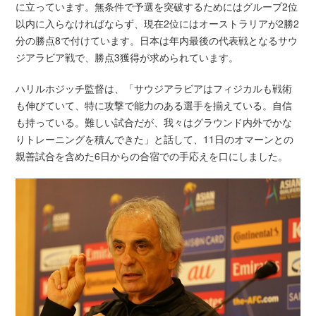
に立っています。無条件で予選を突破するためにはグループ2位
以内に入らなければならず、現在2位にはオーストラリアが2勝2
分の勝点8で付けています。日本は年内最後の代表戦となるサウ
ジアラビア戦で、勝点3獲得が求められています。
ハリルホジッチ監督は、「サウジアラビアはフィジカルも戦術
も伸びていて、特に攻撃で能力のある選手を揃えている。自信
も持っている。難しい試合だが、我々はグラウンド内外でかな
りトレーニングを積んできた」と話して、11日のオマーンとの
親善試合を含めた6日からの合宿での手応えを口にしました。