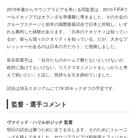
2015年夏からサウジアラビアを率いる同監督は、2010 FIFAワ
ールドカップではオランダを準優勝に導きました。その大会の
グループステージと前年の国際親善試合で日本と対戦し、いず
れも勝利した経験があります。「日本のクオリティは知ってい
るが、彼らも我々のクオリティを知っている。だが、大きなプ
レッシャーがあるのは日本の方だろう」と指摘しました。
長谷部選手は、「自分たちのホームで勝たないといけないが、
絶対に負けてもいけない。リスクマネジメントをしっかりと考
えて戦いたい」と話し、気持ちを引き締めていました。
試合は埼玉スタジアムにて19:35キックオフの予定です。
監督・選手コメント
ヴァイッド・ハリルホジッチ 監督
明日の試合は勝つために全てを出します。そのためにトレーニ
ングを積んできました。サウジアラビアは戦術面とフィジカル