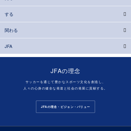
する
関わる
JFA
JFAの理念
サッカーを通じて豊かなスポーツ文化を創造し、
人々の心身の健全な発達と社会の発展に貢献する。
JFAの理念・ビジョン・バリュー