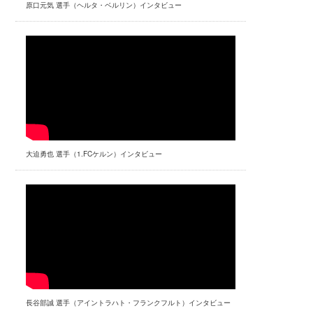
原口元気 選手（ヘルタ・ベルリン）インタビュー
大迫勇也 選手（1.FCケルン）インタビュー
長谷部誠 選手（アイントラハト・フランクフルト）インタビュー