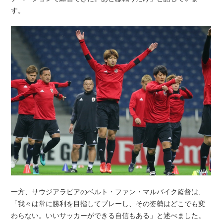
す。
一方、サウジアラビアのベルト・ファン・マルバイク監督は、
「我々は常に勝利を目指してプレーし、その姿勢はどこでも変
わらない。いいサッカーができる自信もある」と述べました。