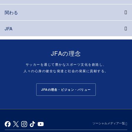
関わる
JFA
JFAの理念
サッカーを通じて豊かなスポーツ文化を創造し、
人々の心身の健全な発達と社会の発展に貢献する。
JFAの理念・ビジョン・バリュー
ソーシャルメディア一覧