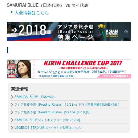
SAMURAI BLUE（日本代表） vs タイ代表
大会情報はこちら
関連情報
SAMURAI BLUE（日本代表）
アジア最終予選（Road to Russia） [ 3/23 vs アラブ首長国連邦(UAE)代表 ]
アジア最終予選（Road to Russia）[3/28 vs タイ代表 ]
SAMURAI BLUEフォトギャラリー [2017/3/23]
LEGENDS STADIUM（ハイライト動画はこちら）