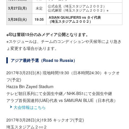
公式会見（埼玉スタジアム２００２）
3月27日(月)
未定
公式練習（埼玉スタジアム２００２）※
ASIAN QUALIFIERS vs タイ代表
3月28日(火)
19:35
（埼玉スタジアム２００２）
※印は冒頭15分のみメディア公開となります。
※スケジュールは、チームのコンディションや天候等により急き
ょ変更する場合があります。
アジア最終予選（Road to Russia）
2017年3月23日(木) 現地時間19:30（日本時間24:30）キックオ
フ(予定)
Hazza Bin Zayed Stadium
テレビ朝日系列にて全国生中継／NHK-BS1にて全国生中継
アラブ首長国連邦(UAE)代表 vs SAMURAI BLUE（日本代表）
大会情報はこちら
2017年3月28日(火)19:35 キックオフ(予定)
埼玉スタジアム２○○２