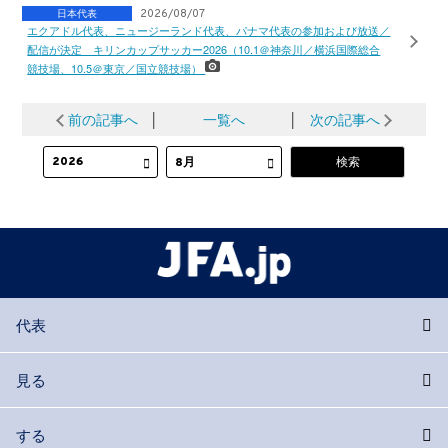
日本代表
2026/08/07
エクアドル代表、ニュージーランド代表、パナマ代表の参加および放送／
配信が決定 キリンカップサッカー2026（10.1＠神奈川／横浜国際総合
競技場、10.5＠東京／国立競技場）
前の記事へ
│
一覧へ
│
次の記事へ
代表
見る
する