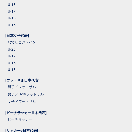
U-18
U-17
U-16
U-15
[日本女子代表]
なでしこジャパン
U-20
U-17
U-16
U-15
[フットサル日本代表]
男子／フットサル
男子／U-19フットサル
女子／フットサル
[ビーチサッカー日本代表]
ビーチサッカー
[サッカーe日本代表]