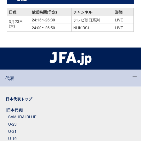
日程
放送時間(予定)
チャンネル
形態
24:15〜26:30
テレビ朝日系列
LIVE
3月23日
(木)
24:00〜26:50
NHK-BS1
LIVE
代表
日本代表トップ
[日本代表]
SAMURAI BLUE
U-23
U-21
U-19