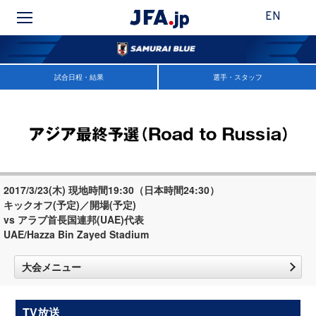
EN
試合日程・結果
選手・スタッフ
2017/3/23(木) 現地時間19:30（日本時間24:30）
キックオフ(予定)／開場(予定)
vs アラブ首長国連邦(UAE)代表
UAE/Hazza Bin Zayed Stadium
大会メニュー
TV放送