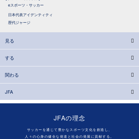
eスポーツ・サッカー
日本代表アイデンティティ
歴代ジャージ
見る
する
関わる
JFA
JFAの理念
サッカーを通じて豊かなスポーツ文化を創造し、
人々の心身の健全な発達と社会の発展に貢献する。