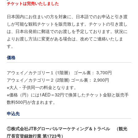
チケットは完売いたしました
日本国内にお住まいの方を対象に、日本語でのお申込と引き渡
しが可能な観戦チケットを販売致します。チケットの引き渡し
は、日本出発前に郵送でのお渡しを予定しております。状況に
よりお渡し方法に変更がある場合は、改めてご連絡いたしま
す。
価格
アウェイ／カテゴリー１ (1階層） ゴール裏： 3,700円
アウェイ／カテゴリー２ (2階層) ゴール裏： 2,900円
※大人・子供同一の料金となります。
※価格（円）には1AED＝32円で換算したチケット金額と販売手
数料500円が含まれます。
申込先
①株式会社JTBグローバルマーケティング＆トラベル （観光
庁長官登録旅行業 第1723号）