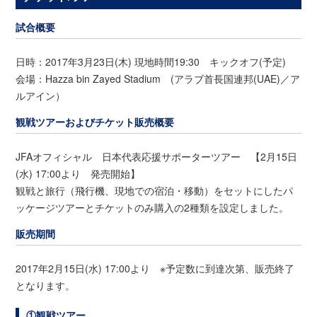
試合概要
日時：2017年3月23日(木) 現地時間19:30 キックオフ(予定)
会場：Hazza bin Zayed Stadium (アラブ首長国連邦(UAE)／ア
ルアイン）
観戦ツアーおよびチケット販売概要
JFAオフィシャル 日本代表応援サポーターツアー 【2月15日
(水) 17:00より 発売開始】
観戦と旅行（飛行機、現地での宿泊・移動）をセットにしたパ
ッケージツアーとチケットのみ購入の2種類を設定しました。
販売期間
2017年2月15日(水) 17:00より ※予定数に到達次第、販売終了
となります。
①観戦ツアー