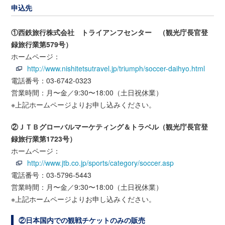
申込先
①西鉄旅行株式会社 トライアンフセンター （観光庁長官登
録旅行業第579号）
ホームページ：
http://www.nishitetsutravel.jp/triumph/soccer-daihyo.html
電話番号：03-6742-0323
営業時間：月〜金／9:30〜18:00（土日祝休業）
※上記ホームページよりお申し込みください。
②ＪＴＢグローバルマーケティング＆トラベル（観光庁長官登
録旅行業第1723号）
ホームページ：
http://www.jtb.co.jp/sports/category/soccer.asp
電話番号：03-5796-5443
営業時間：月〜金／9:30〜18:00（土日祝休業）
※上記ホームページよりお申し込みください。
②日本国内での観戦チケットのみの販売