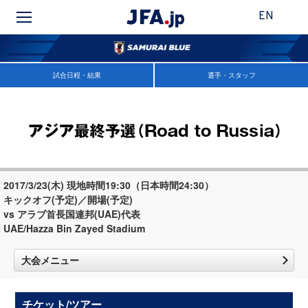
EN
試合日程・結果
選手・スタッフ
2017/3/23(木) 現地時間19:30（日本時間24:30）
キックオフ(予定)／開場(予定)
vs アラブ首長国連邦(UAE)代表
UAE/Hazza Bin Zayed Stadium
大会メニュー
チケット/ツアー