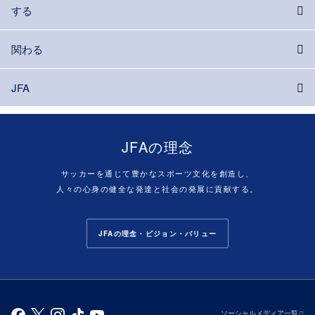
する
関わる
JFA
JFAの理念
サッカーを通じて豊かなスポーツ文化を創造し、
人々の心身の健全な発達と社会の発展に貢献する。
JFAの理念・ビジョン・バリュー
ソーシャルメディア一覧