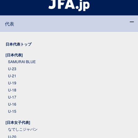
代表
日本代表トップ
[日本代表]
SAMURAI BLUE
U-23
U-21
U-19
U-18
U-17
U-16
U-15
[日本女子代表]
なでしこジャパン
U-20