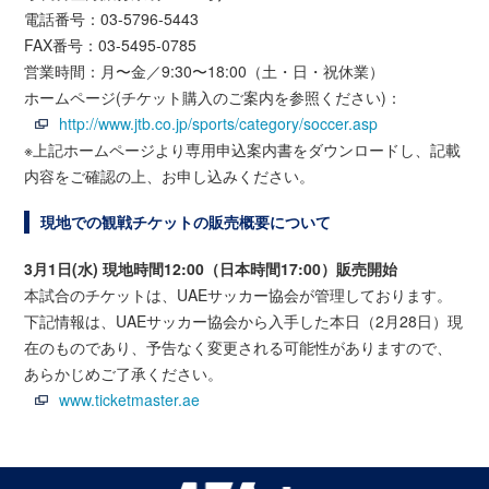
電話番号：03-5796-5443
FAX番号：03-5495-0785
営業時間：月〜金／9:30〜18:00（土・日・祝休業）
ホームページ(チケット購入のご案内を参照ください)：
http://www.jtb.co.jp/sports/category/soccer.asp
※上記ホームページより専用申込案内書をダウンロードし、記載
内容をご確認の上、お申し込みください。
現地での観戦チケットの販売概要について
3月1日(水) 現地時間12:00（日本時間17:00）販売開始
本試合のチケットは、UAEサッカー協会が管理しております。
下記情報は、UAEサッカー協会から入手した本日（2月28日）現
在のものであり、予告なく変更される可能性がありますので、
あらかじめご了承ください。
www.ticketmaster.ae