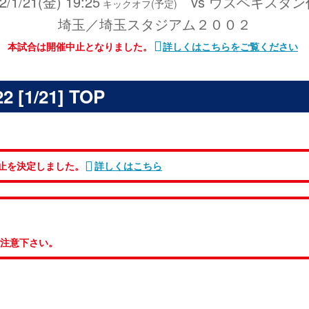
2/1/21(金) 19:25
vs ウズベキスタン
キックオフ(予定)
埼玉／埼玉スタジアム２００２
本試合は開催中止となりました。
詳しくはこちらをご覧ください
1/21] TOP
止を決定しました。
詳しくはこちら
ご注意下さい。