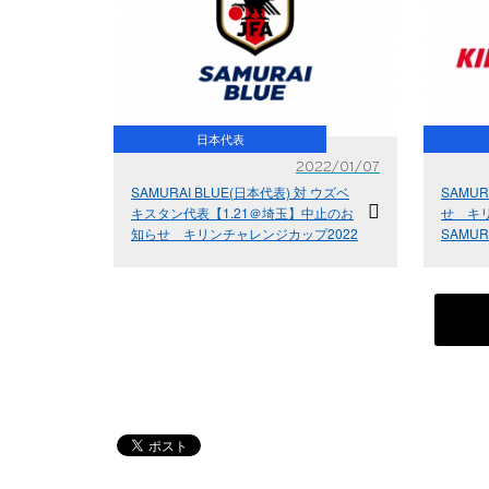
日本代表
2022/01/07
SAMURAI BLUE(日本代表) 対 ウズベ
SAMU
キスタン代表【1.21＠埼玉】中止のお
せ キ
知らせ キリンチャレンジカップ2022
SAMU
ベキスタ
／埼玉