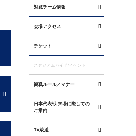
対戦チーム情報
会場アクセス
チケット
スタジアムガイド/イベント
観戦ルール／マナー
日本代表戦 来場に際しての
ご案内
TV放送