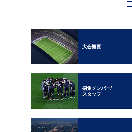
大会概要
招集メンバー/
スタッフ