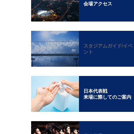
会場アクセス
スタジアムガイド/イベ
ント
日本代表戦
来場に際してのご案内