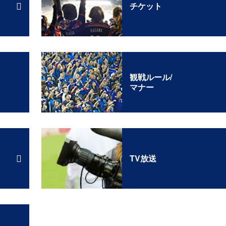
チケット
観戦ルール/
マナー
TV放送