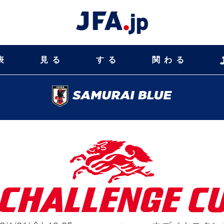
表
見る
する
関わる