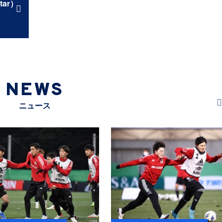
tar）
NEWS
ニュース