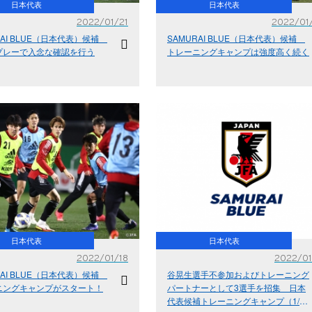
日本代表
日本代表
2022/01/21
2022/01
RAI BLUE（日本代表）候補
SAMURAI BLUE（日本代表）候補
プレーで入念な確認を行う
トレーニングキャンプは強度高く続く
日本代表
日本代表
2022/01/18
2022/01
RAI BLUE（日本代表）候補
谷晃生選手不参加およびトレーニング
ニングキャンプがスタート！
パートナーとして3選手を招集 日本
代表候補トレーニングキャンプ（1/17