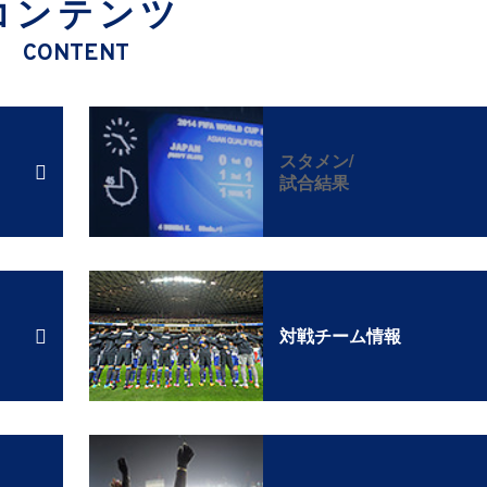
コンテンツ
CONTENT
スタメン/
試合結果
対戦チーム情報