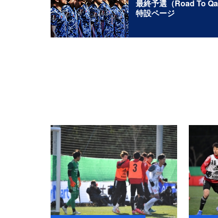
最終予選（Road To Qa
特設ページ