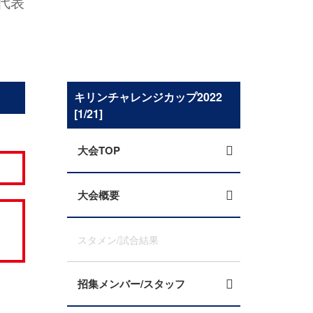
代表
キリンチャレンジカップ2022
[1/21]
大会TOP
大会概要
スタメン/試合結果
招集メンバー/スタッフ