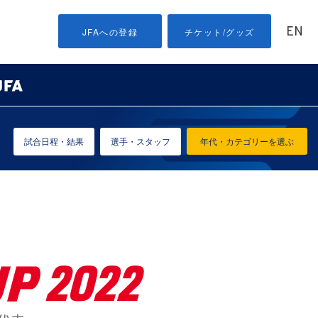
EN
JFAへの登録
チケット/グッズ
試合日程・結果
選手・スタッフ
年代・カテゴリーを選ぶ