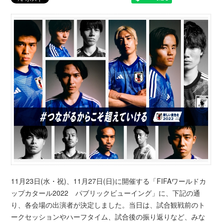
11月23日(水・祝)、11月27日(日)に開催する「FIFAワールドカ
ップカタール2022 パブリックビューイング」に、下記の通
り、各会場の出演者が決定しました。当日は、試合観戦前のト
ークセッションやハーフタイム、試合後の振り返りなど、みな