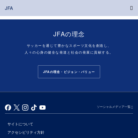
JFA
JFAの理念
サッカーを通じて豊かなスポーツ文化を創造し、
人々の心身の健全な発達と社会の発展に貢献する。
JFAの理念・ビジョン・バリュー
ソーシャルメディア一覧
サイトについて
アクセシビリティ方針