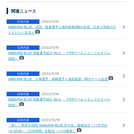
関連ニュース
日本代表
2022/11/15
SAMURAI BLUE、吉田、板倉選手ら海外組第2陣が合流、日本人学校の子
どもたちと交流も
日本代表
2022/11/15
SAMURAI BLUE 招集選手紹介 Vol.4 ～FIFAワールドカップカタール
2022～
日本代表
2022/11/14
SAMURAI BLUE、久保選手、柴崎選手ら海外組第一陣がチーム合流
日本代表
2022/11/14
SAMURAI BLUE 招集選手紹介 Vol.3 ～FIFAワールドカップカタール
2022～
日本代表
2022/10/19
「新しい景色を2022 SAMURAI BLUE 壮行会」開催決定！11月15日
(火)20:30～（日本時間）生配信（11/10更新）