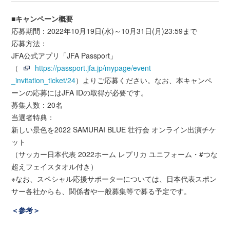
■キャンペーン概要
応募期間：2022年10月19日(水)～10月31日(月)23:59まで
応募方法：
JFA公式アプリ「JFA Passport」
（
https://passport.jfa.jp/mypage/event
_invitation_ticket/24
）よりご応募ください。なお、本キャンペ
ーンの応募にはJFA IDの取得が必要です。
募集人数：20名
当選者特典：
新しい景色を2022 SAMURAI BLUE 壮行会 オンライン出演チケ
ット
（サッカー日本代表 2022ホーム レプリカ ユニフォーム・#つな
超えフェイスタオル付き）
※なお、スペシャル応援サポーターについては、日本代表スポン
サー各社からも、関係者や一般募集等で募る予定です。
＜参考＞