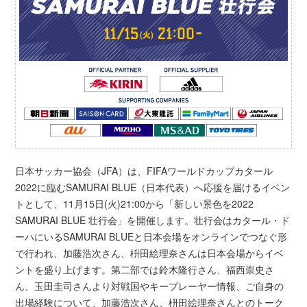
日本サッカー協会（JFA）は、FIFAワールドカップカタール
2022に臨むSAMURAI BLUE（日本代表）へ応援を届けるイベン
トとして、11月15日(火)21:00から「新しい景色を2022
SAMURAI BLUE 壮行会」を開催します。壮行会はカタール・ド
ーハにいるSAMURAI BLUEと日本会場をオンラインでつなぐ形
で行われ、加藤浩次さん、枡田絵理奈さんは日本会場からイベ
ントを盛り上げます。第二部では鈴木隆行さん、福西崇史さ
ん、玉田圭司さんより対戦国やキープレーヤー情報、ご自身の
出場経験について、加藤浩次さん、枡田絵理奈さんとのトーク