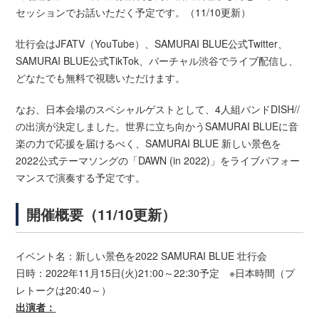
セッションでお話いただく予定です。（11/10更新）
壮行会はJFATV（YouTube）、SAMURAI BLUE公式Twitter、
SAMURAI BLUE公式TikTok、バーチャル渋谷でライブ配信し、
どなたでも無料で視聴いただけます。
なお、日本会場のスペシャルゲストとして、4人組バンドDISH//
の出演が決定しました。世界に立ち向かうSAMURAI BLUEに音
楽の力で応援を届けるべく、SAMURAI BLUE 新しい景色を
2022公式テーマソングの「DAWN (in 2022)」をライブパフォー
マンスで演奏する予定です。
開催概要（11/10更新）
イベント名：新しい景色を2022 SAMURAI BLUE 壮行会
日時：2022年11月15日(火)21:00～22:30予定 ※日本時間（プ
レトークは20:40～）
出演者：