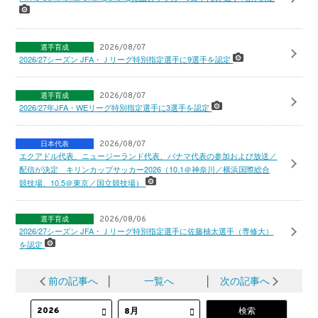
選手育成
2026/08/07
2026/27シーズン JFA・Ｊリーグ特別指定選手に9選手を認定
選手育成
2026/08/07
2026/27年JFA・WEリーグ特別指定選手に3選手を認定
日本代表
2026/08/07
エクアドル代表、ニュージーランド代表、パナマ代表の参加および放送／
配信が決定 キリンカップサッカー2026（10.1＠神奈川／横浜国際総合
競技場、10.5＠東京／国立競技場）
選手育成
2026/08/06
2026/27シーズン JFA・Ｊリーグ特別指定選手に佐藤柚太選手（専修大）
を認定
前の記事へ
│
一覧へ
│
次の記事へ