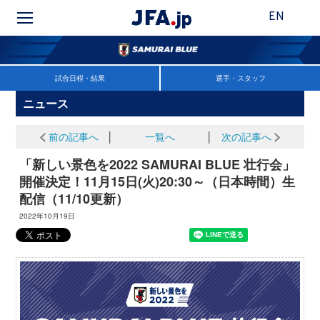
EN
試合日程・結果
選手・スタッフ
ニュース
前の記事へ
│
一覧へ
│
次の記事へ
「新しい景色を2022 SAMURAI BLUE 壮行会」
開催決定！11月15日(火)20:30～（日本時間）生
配信（11/10更新）
2022年10月19日