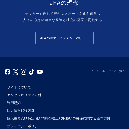
JFAの理念
サッカーを通じて豊かなスポーツ文化を創造し、
人々の心身の健全な発達と社会の発展に貢献する。
JFAの理念・ビジョン・バリュー
ソーシャルメディア一覧
サイトについて
アクセシビリティ方針
利用規約
個人情報保護方針
個人番号及び特定個人情報の適正な取扱いの確保に関する基本方針
プライバシーポリシー