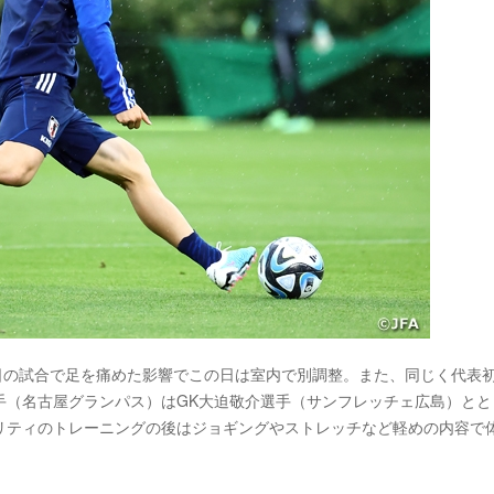
前日の試合で足を痛めた影響でこの日は室内で別調整。また、同じく代表
手（名古屋グランパス）はGK大迫敬介選手（サンフレッチェ広島）とと
リティのトレーニングの後はジョギングやストレッチなど軽めの内容で