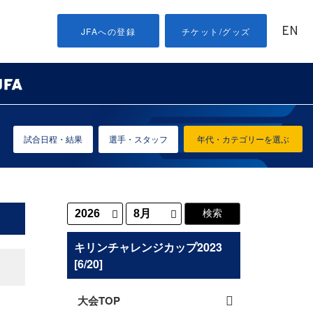
EN
JFAへの登録
チケット/グッズ
試合日程・結果
選手・スタッフ
年代・カテゴリーを選ぶ
キリンチャレンジカップ2023
[6/20]
大会TOP