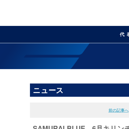
代
ニュース
前の記事へ
SAMURAI BLUE、6月キ