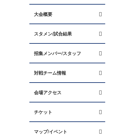
大会概要
スタメン/試合結果
招集メンバー/スタッフ
対戦チーム情報
会場アクセス
チケット
マップ/イベント