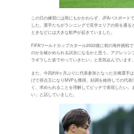
この日の練習には雨にもかかわらず、JFAパスポート
した。選手たちがランニングで見学エリアの前を通る
ときなどには大きな歓声が起きていました。
FIFAワールドカップカタール2022後に初の海外挑
のかを確かめられる試合になるかと思う。アグレッシ
ラギラした姿でやっていきたい」と意気込んでいます
また、今回約9ヶ月ぶりに代表参加となった古橋選手は
げて得点王になりMVPも獲得。好調を維持しての代
く、求められることを理解してピッチで表現したい。
い」と話していました。