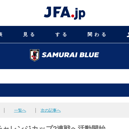
表
見る
する
関わる
│
一覧へ
│
次の記事へ
リンチャレンジカップ2連戦へ活動開始