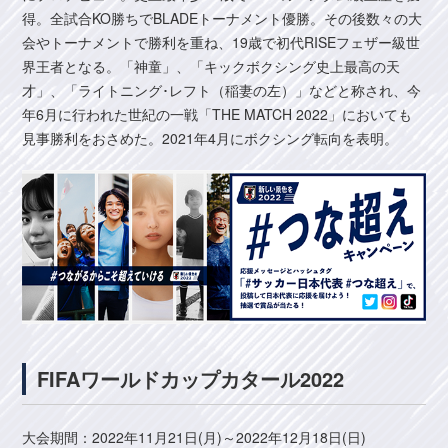
得。全試合KO勝ちでBLADEトーナメント優勝。その後数々の大
会やトーナメントで勝利を重ね、19歳で初代RISEフェザー級世
界王者となる。「神童」、「キックボクシング史上最高の天
才」、「ライトニング･レフト（稲妻の左）」などと称され、今
年6月に行われた世紀の一戦「THE MATCH 2022」においても
見事勝利をおさめた。2021年4月にボクシング転向を表明。
FIFAワールドカップカタール2022
大会期間：2022年11月21日(月)～2022年12月18日(日)