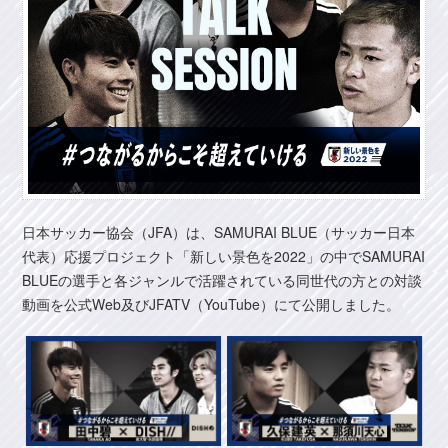
日本サッカー協会（JFA）は、SAMURAI BLUE（サッカー日本
代表）応援プロジェクト「新しい景色を2022」の中でSAMURAI
BLUEの選手と各ジャンルで活躍されている同世代の方との対談
動画を公式Web及びJFATV（YouTube）にて公開しました。