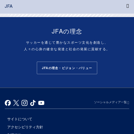
JFA
JFAの理念
サッカーを通じて豊かなスポーツ文化を創造し、
人々の心身の健全な発達と社会の発展に貢献する。
JFAの理念・ビジョン・バリュー
ソーシャルメディア一覧
サイトについて
アクセシビリティ方針