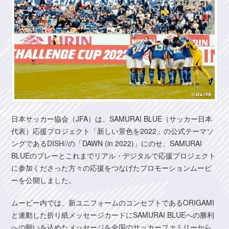
日本サッカー協会（JFA）は、SAMURAI BLUE（サッカー日本
代表）応援プロジェクト「新しい景色を2022」の公式テーマソ
ングであるDISH//の「DAWN (in 2022)」にのせ、SAMURAI
BLUEのプレーとこれまでリアル・デジタルで応援プロジェクト
に参加くださった方々の応援をつなげたプロモーションムービ
ーを公開しました。
ムービー内では、新ユニフォームのコンセプトであるORIGAMI
と連動した折り紙メッセージカードにSAMURAI BLUEへの勝利
への願いを込めたメッセージを全国のサッカーファミリーから