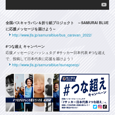
全国バスキャラバン＆折り紙プロジェクト ～SAMURAI BLUE
に応援メッセージを届けよう～
http://www.jfa.jp/samuraiblue/bus_caravan_2022/
#つな超え キャンペーン
応援メッセージとハッシュタグ #サッカー日本代表 #つな超え
で、投稿して日本代表に応援を届けよう！
http://www.jfa.jp/samuraiblue/tsunagoecp/