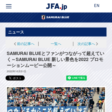
EN
ニュース
前の記事へ
│
一覧へ
│
次の記事へ
SAMURAI BLUEとファンがつながって超えてい
く～SAMURAI BLUE 新しい景色を2022 プロモ
ーションムービー公開～
2022年10月31日