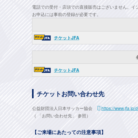
電話での受付・店頭での直接販売はございません。イ
お申込には事前の登録が必要です。
チケットJFA
チケットJFA
チケットお問い合わせ先
公益財団法人日本サッカー協会
https://www.jfa.jp
（ 「お問い合わせ先」 参照）
【ご来場にあたっての注意事項】