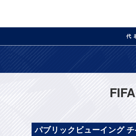
代
FI
パブリックビューイング チ