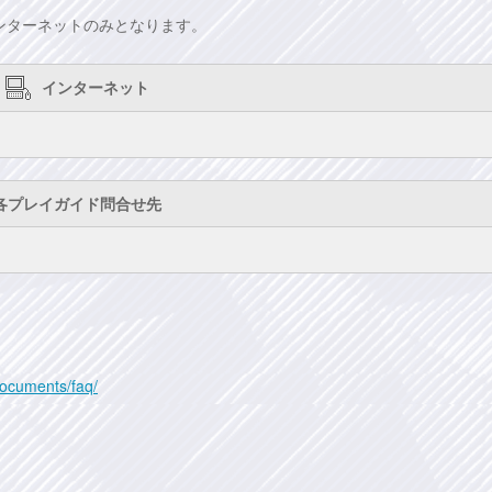
ンターネットのみとなります。
インターネット
各プレイガイド問合せ先
/documents/faq/