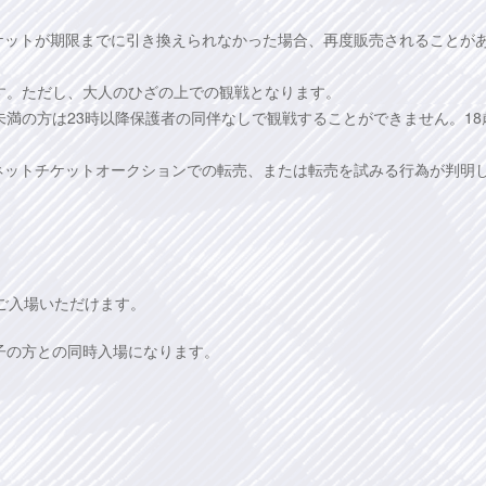
ケットが期限までに引き換えられなかった場合、再度販売されることが
です。ただし、大人のひざの上での観戦となります。
未満の方は23時以降保護者の同伴なしで観戦することができません。18
ネットチケットオークションでの転売、または転売を試みる行為が判明
。
ご入場いただけます。
子の方との同時入場になります。