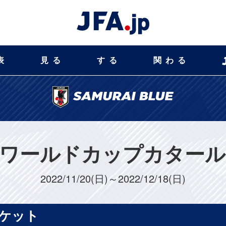
表
見る
する
関わる
FAワールドカップカタール2
2022/11/20(日)～2022/12/18(日)
ケット