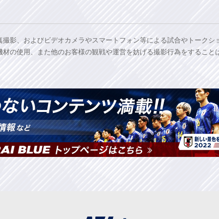
真撮影、およびビデオカメラやスマートフォン等による試合やトークシ
機材の使用、また他のお客様の観戦や運営を妨げる撮影行為をすること