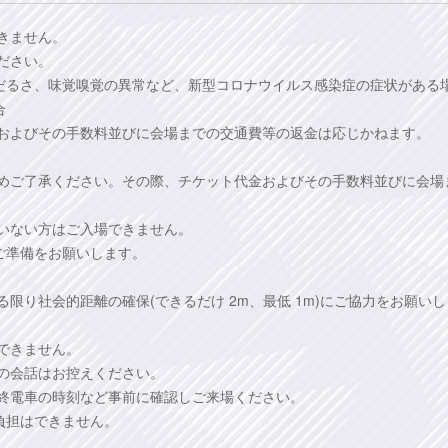
きません。
ださい。
だるさ、味覚嗅覚の異常など、新型コロナウイルス感染症の症状がある
合
金およびその手数料並びに会場までの交通費等の返金は応じかねます。
かじめご了承ください。その際、チケット代金およびその手数料並びに会場
いない方はご入場できません。
ご準備をお願いします。
限り社会的距離の確保(できるだけ 2m、最低 1m)にご協力をお願いし
できません。
の会話はお控えください。
最終電車の時刻など事前に確認しご来場ください。
負担はできません。