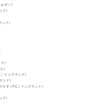
ベルギー）
ランド）
グランド）
）
）
ンド）
ガル）
ーズ／イングランド）
グランド）
アルビオンFC／イングランド）
ランド）
）