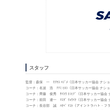
スタッフ
監督：森保 一 ﾓﾘﾔｽ ﾊｼﾞﾒ（日本サッカー協会 ナ
コーチ：名波 浩 ﾅﾅﾐ ﾋﾛｼ（日本サッカー協会 ナ
コーチ：齊藤 俊秀 ｻｲﾄｳ ﾄｼﾋﾃﾞ（日本サッカー協
コーチ：前田 遼一 ﾏｴﾀﾞ ﾘｮｳｲﾁ（日本サッカー協
コーチ：長谷部 誠 ﾊｾﾍﾞ ﾏｺﾄ（アイントラハト・