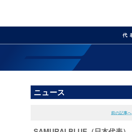
代
ニュース
前の記事へ
SAMURAI BLUE（日本代