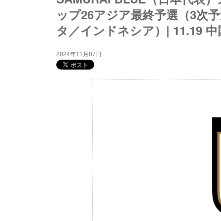
ップ26アジア最終予選（3次予
タ／インドネシア）| 11.19
2024年11月07日