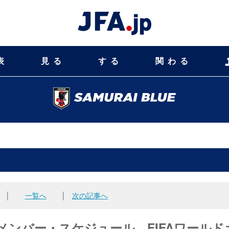
表
見る
する
関わる
│
一覧へ
│
次の記事へ
表）メンバー・スケジュール FIFAワールド