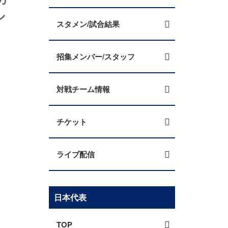
ル
スタメン/試合結果
招集メンバー/スタッフ
対戦チーム情報
チケット
ライブ配信
日本代表
TOP