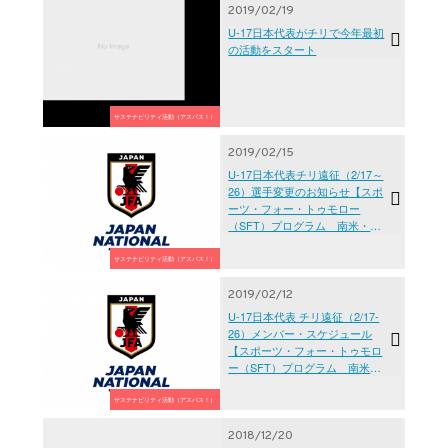
2019/02/19
U-17日本代表がチリで今年最初
の活動をスタート
サステナビリティ活動（アスパス！）
2019/02/15
U-17日本代表チリ遠征（2/17～
26）選手変更のお知らせ【スポ
ーツ・フォー・トゥモロー
（SFT）プログラム 南米・日
本U-17サッカー交流】
サステナビリティ活動（アスパス！）
2019/02/12
U-17日本代表 チリ遠征（2/17-
26）メンバー・スケジュール
【スポーツ・フォー・トゥモロ
ー（SFT）プログラム 南米・
日本U-17サッカー交流】
サステナビリティ活動（アスパス！）
2018/12/20