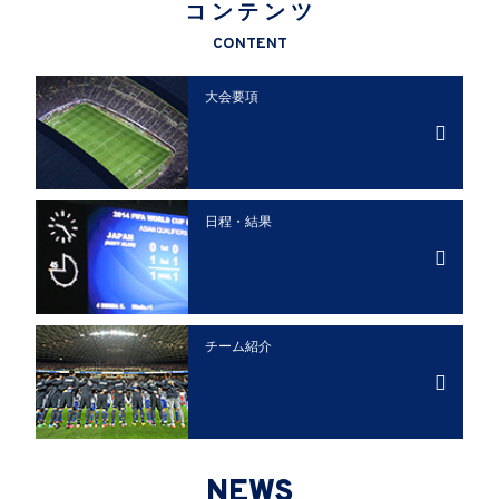
コンテンツ
CONTENT
大会要項
日程・結果
チーム紹介
NEWS