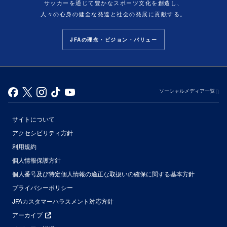
サッカーを通じて豊かなスポーツ文化を創造し、
人々の心身の健全な発達と社会の発展に貢献する。
JFAの理念・ビジョン・バリュー
ソーシャルメディア一覧
サイトについて
アクセシビリティ方針
利用規約
個人情報保護方針
個人番号及び特定個人情報の適正な取扱いの確保に関する基本方針
プライバシーポリシー
JFAカスタマーハラスメント対応方針
アーカイブ