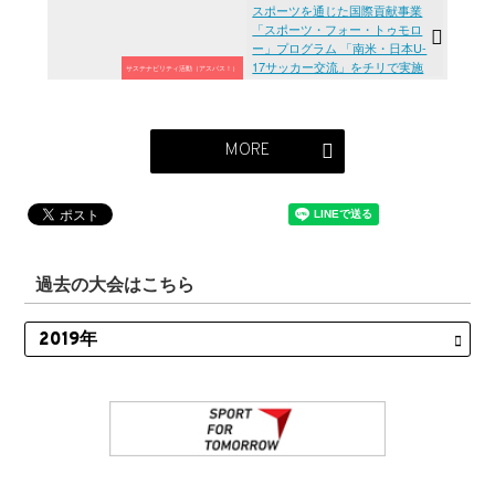
スポーツを通じた国際貢献事業
「スポーツ・フォー・トゥモロ
ー」プログラム 「南米・日本U-
17サッカー交流」をチリで実施
サステナビリティ活動（アスパス！）
MORE
過去の大会はこちら