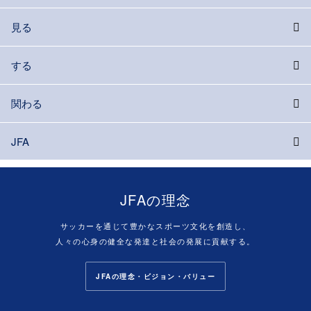
見る
する
関わる
JFA
JFAの理念
サッカーを通じて豊かなスポーツ文化を創造し、
人々の心身の健全な発達と社会の発展に貢献する。
JFAの理念・ビジョン・バリュー