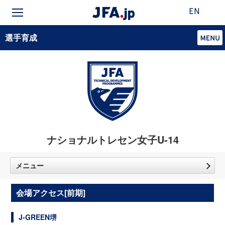
EN
選手育成
ナショナルトレセン女子U-14
メニュー
会場アクセス[前期]
J-GREEN堺