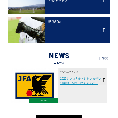
会場アクセス
映像配信
NEWS
RSS
ニュース
2026/05/14
2026ナショナルトレセン女子U-
14前期（5/21～24）メンバー
選手育成