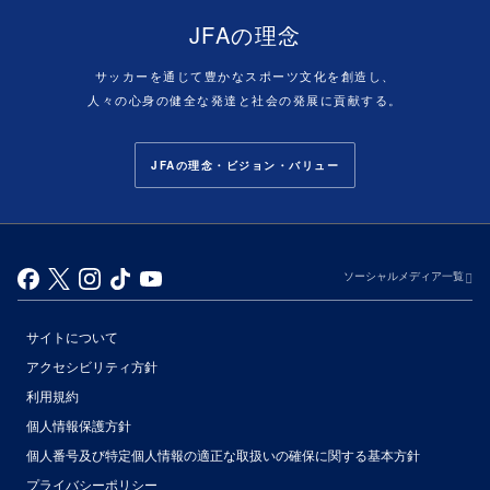
JFAの理念
サッカーを通じて豊かなスポーツ文化を創造し、
人々の心身の健全な発達と社会の発展に貢献する。
JFAの理念・ビジョン・バリュー
ソーシャルメディア一覧
サイトについて
アクセシビリティ方針
利用規約
個人情報保護方針
個人番号及び特定個人情報の適正な取扱いの確保に関する基本方針
プライバシーポリシー