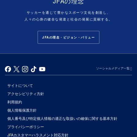
JFAの理念
サッカーを通じて豊かなスポーツ文化を創造し、
人々の心身の健全な発達と社会の発展に貢献する。
JFAの理念・ビジョン・バリュー
ソーシャルメディア一覧
サイトについて
アクセシビリティ方針
利用規約
個人情報保護方針
個人番号及び特定個人情報の適正な取扱いの確保に関する基本方針
プライバシーポリシー
JFAカスタマーハラスメント対応方針